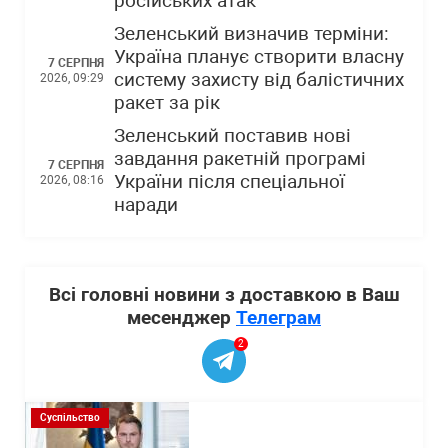
російських атак
Зеленський визначив терміни:
Україна планує створити власну
7 СЕРПНЯ
систему захисту від балістичних
2026, 09:29
ракет за рік
Зеленський поставив нові
завдання ракетній програмі
7 СЕРПНЯ
України після спеціальної
2026, 08:16
наради
Всі головні новини з доставкою в Ваш
месенджер
Телеграм
2
Суспільство