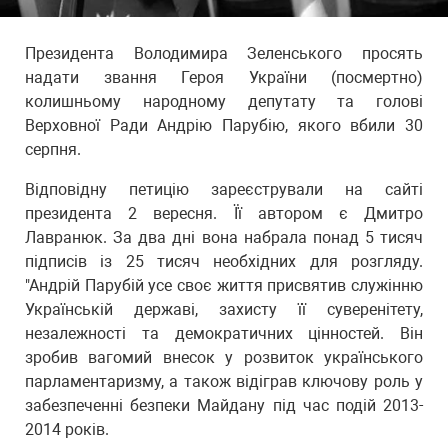
Президента Володимира Зеленського просять
надати звання Героя України (посмертно)
колишньому народному депутату та голові
Верховної Ради Андрію Парубію, якого вбили 30
серпня.
Відповідну петицію зареєстрували на сайті
президента 2 вересня. Її автором є Дмитро
Лавранюк. За два дні вона набрала понад 5 тисяч
підписів із 25 тисяч необхідних для розгляду.
"Андрій Парубій усе своє життя присвятив служінню
Українській державі, захисту її суверенітету,
незалежності та демократичних цінностей. Він
зробив вагомий внесок у розвиток українського
парламентаризму, а також відіграв ключову роль у
забезпеченні безпеки Майдану під час подій 2013-
2014 років.