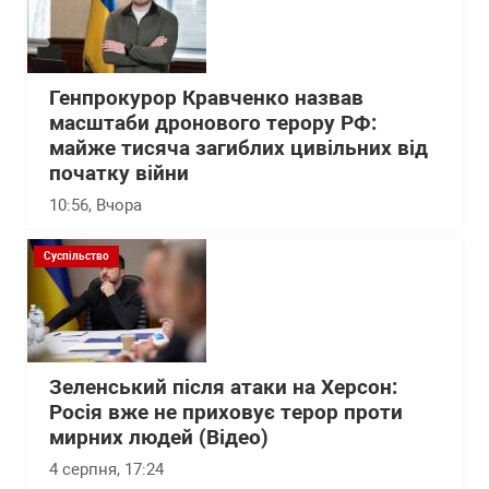
Генпрокурор Кравченко назвав
масштаби дронового терору РФ:
майже тисяча загиблих цивільних від
початку війни
10:56
, Вчора
Суспільство
Зеленський після атаки на Херсон:
Росія вже не приховує терор проти
мирних людей (Відео)
4 серпня, 17:24