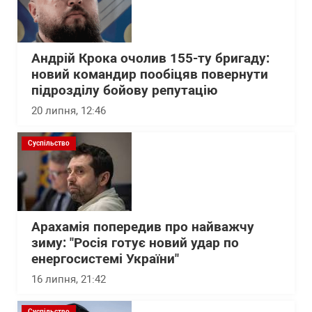
Андрій Крока очолив 155-ту бригаду:
новий командир пообіцяв повернути
підрозділу бойову репутацію
20 липня, 12:46
Суспільство
Арахамія попередив про найважчу
зиму: "Росія готує новий удар по
енергосистемі України"
16 липня, 21:42
Суспільство