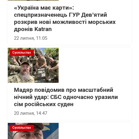
«Україна має карти»:
спецпризначенець ГУР Дев’ятий
розкрив нові можливості морських
дронів Katran
22 липня, 11:05
Суспільство
Мадяр повідомив про масштабний
нічний удар: СБС одночасно уразили
сім російських суден
20 липня, 14:47
Суспільство