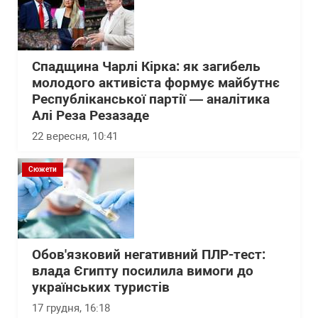
Спадщина Чарлі Кірка: як загибель
молодого активіста формує майбутнє
Республіканської партії — аналітика
Алі Реза Резазаде
22 вересня, 10:41
Сюжети
Обов'язковий негативний ПЛР-тест:
влада Єгипту посилила вимоги до
українських туристів
17 грудня, 16:18