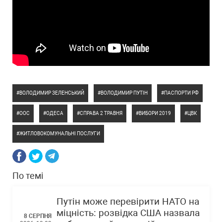
ВОЛОДИМИР ЗЕЛЕНСЬКИЙ
ВОЛОДИМИР ПУТІН
ПАСПОРТИ РФ
ООС
ОДЕСА
СПРАВА 2 ТРАВНЯ
ВИБОРИ 2019
ЦВК
ЖИТЛОВОКОМУНАЛЬНІ ПОСЛУГИ
По темі
Путін може перевірити НАТО на
міцність: розвідка США назвала
8 СЕРПНЯ