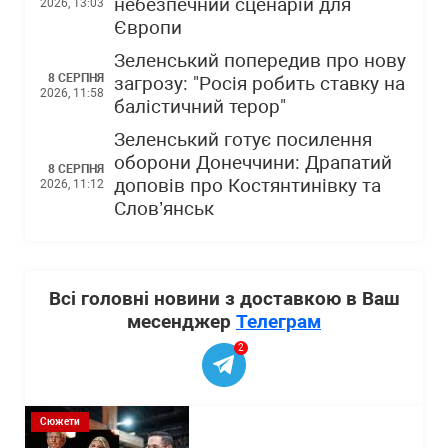
небезпечний сценарій для
2026, 13:03
Європи
Зеленський попередив про нову
8 СЕРПНЯ
загрозу: "Росія робить ставку на
2026, 11:58
балістичний терор"
Зеленський готує посилення
оборони Донеччини: Драпатий
8 СЕРПНЯ
доповів про Костянтинівку та
2026, 11:12
Слов’янськ
Всі головні новини з доставкою в Ваш
месенджер
Телеграм
2
Сюжети