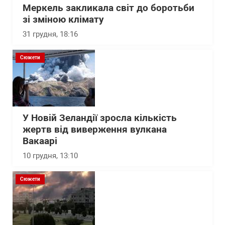
Меркель закликала світ до боротьби
зі зміною клімату
31 грудня, 18:16
Сюжети
У Новій Зеландії зросла кількість
жертв від виверження вулкана
Вакаарі
10 грудня, 13:10
Сюжети