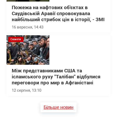
Пожежа на нафтових об'єктах в
Саудівській Аравії спровокувала
найбільший стрибок цін в історії, - ЗМІ
16 вересня, 14:43
Сюжети
Між представниками США та
ісламського руху "Талібан" відбулися
переговори про мир в Афганістані
12 серпня, 13:10
Більше новин