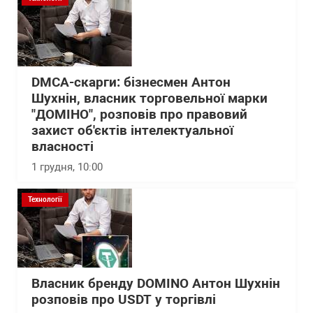
DMCA-скарги: бізнесмен Антон
Шухнін, власник торговельної марки
"ДОМІНО", розповів про правовий
захист об'єктів інтелектуальної
власності
1 грудня, 10:00
Технології
Власник бренду DOMINO Антон Шухнін
розповів про USDT у торгівлі