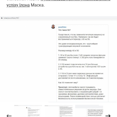
успіху Ілона
Маска.