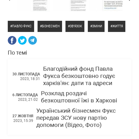
ПАВЛО ФУКС
БІЗНЕСМЕН
ЗВ'ЯЗОК
ЗМІНИ
ЖИТТЯ
По темі
Благодійний фонд Павла
30 ЛИСТОПАДА
Фукса безкоштовно годує
2023, 18:31
харків'ян: дати та адреси
Розклад роздачі
6 ЛИСТОПАДА
безкоштовної їжі в Харкові
2023, 21:02
Український бізнесмен Фукс
27 ЖОВТНЯ
передав ЗСУ нову партію
2023, 15:39
допомоги (Відео, Фото)