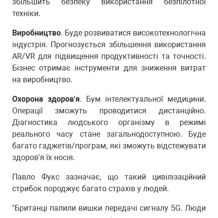
збільшить безпеку використання безпілотної
техніки.
Виробництво
. Буде розвиватися високотехнологічна
індустрія. Прогнозується збільшення використання
AR/VR для підвищення продуктивності та точності.
Бізнес отримає інструменти для зниження витрат
на виробництво.
Охорона здоров'я
. Бум інтелектуальної медицини.
Операції зможуть проводитися дистанційно.
Діагностика людського організму в режимі
реального часу стане загальнодоступною. Буде
багато гаджетів/програм, які зможуть відстежувати
здоров'я їх носія.
Павло Фукс зазначає, що такий цивілізаційний
стрибок породжує багато страхів у людей.
"Британці палили вишки передачі сигналу 5G. Люди