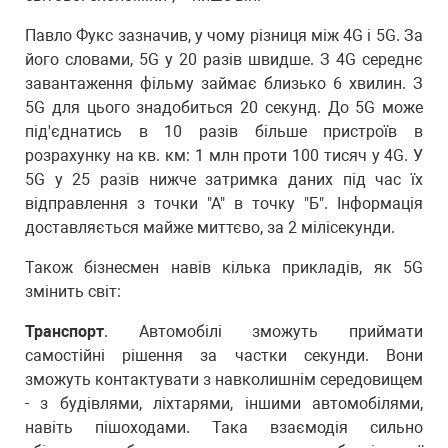
Павло Фукс зазначив, у чому різниця між 4G і 5G. За
його словами, 5G у 20 разів швидше. З 4G середнє
завантаження фільму займає близько 6 хвилин. З
5G для цього знадобиться 20 секунд. До 5G може
під'єднатись в 10 разів більше пристроїв в
розрахунку на кв. км: 1 млн проти 100 тисяч у 4G. У
5G у 25 разів нижче затримка даних під час їх
відправлення з точки "А" в точку "Б". Інформація
доставляється майже миттєво, за 2 мілісекунди.
Також бізнесмен навів кілька прикладів, як 5G
змінить світ:
Транспорт
. Автомобілі зможуть приймати
самостійні рішення за частки секунди. Вони
зможуть контактувати з навколишнім середовищем
- з будівлями, ліхтарями, іншими автомобілями,
навіть пішоходами. Така взаємодія сильно