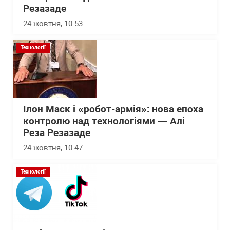
Резазаде
24 жовтня, 10:53
Технології
Ілон Маск і «робот-армія»: нова епоха
контролю над технологіями — Алі
Реза Резазаде
24 жовтня, 10:47
Технології