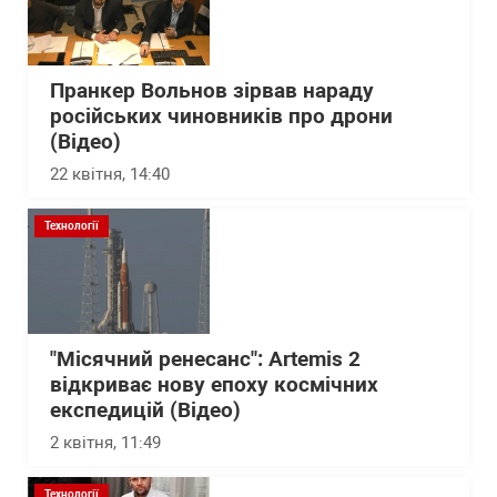
Пранкер Вольнов зірвав нараду
російських чиновників про дрони
(Відео)
22 квітня, 14:40
Технології
"Місячний ренесанс": Artemis 2
відкриває нову епоху космічних
експедицій (Відео)
2 квітня, 11:49
Технології