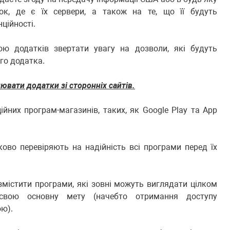
ток, де є їх сервери, а також на те, що її будуть
ційності.
кою додатків звертати увагу на дозволи, які будуть
го додатка.
вати додатки зі сторонніх сайтів.
йних програм-магазинів, таких, як Google Play та App
ково перевіряють на надійність всі програми перед їх
містити програми, які зовні можуть виглядати цілком
свою основну мету (начебто отримання доступу
ою).