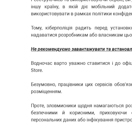
іншу країну, в якій діє мобільний дода
використовувати в рамках політики конфіден
Тому, кіберполіція радить перед установ
надаватися розробникам або власникам цьо
Не рекомендуємо завантажувати та встановлю
Водночас варто уважно ставитися і до офіці
Store.
Безумовно, працівники цих сервісів обов'яз
розміщенням.
Проте, зловмисники щодня намагаються роз
безпечними й корисними, приховуючи 
персональних даних або інфікування пристр