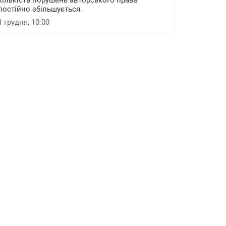
кількість порушень авторського права
постійно збільшується.
1 грудня, 10:00