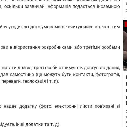
, оскільки зазвичай інформація подається іноземною
йну угоду і згодні з умовами не вчитуючись в текст, тим
 умови використання розробниками або третіми особами
 питати дозвіл, треті особи отримують доступ до даних,
дав самостійно (це можуть бути контакти, фотографії,
ереваги, геолокація і т. п).
 надає додатку (фото, електронні листи пов'язані зі
дуєте, інші додатки та т. д).