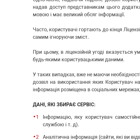
надав доступ представникам цього додатка
мовою і має великий обсяг інформації.
Часто, користувачі гортають до кінця Ліцензі
самим ігноруючи зміст.
При цьому, в ліцензійній угоді вказується
будь-якими користувацькими даними.
У таких випадках, вже не маючи необхідності
дозвіл на використання яких Користувач на
інформація розміщена в соціальних мережах, п
ДАНІ, ЯКІ ЗБИРАЄ СЕРВІС:
Інформацію, яку користувач самостійно
службою і т. д).
Аналітична інформація (сайти, які ви відві