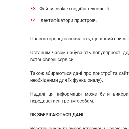
Файли cookie і подібні технології.
Ідентифікатори пристроїв.
Правоохоронці зазначають, що даний список
Останнім часом набувають популярності дода
встановлені сервіси.
Також збираються дані про пристрої та сайти,
необхідними для їх функціоналу).
Надалі ця інформація може бути викорис
передаватися третім особам.
ЯК ЗБЕРІГАЮТЬСЯ ДАНІ
Реєструючись та використовуючи Сервіс, ви 