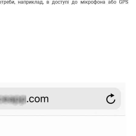
треби, наприклад, в доступі до мікрофона або GPS