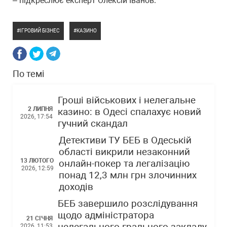
– підкреслює експерт Олексій Іванов.
ІГРОВИЙ БІЗНЕС
КАЗИНО
По темі
Гроші військових і нелегальне
2 ЛИПНЯ
казино: в Одесі спалахує новий
2026, 17:54
гучний скандал
Детективи ТУ БЕБ в Одеській
області викрили незаконний
13 ЛЮТОГО
онлайн-покер та легалізацію
2026, 12:59
понад 12,3 млн грн злочинних
доходів
БЕБ завершило розслідування
щодо адміністратора
21 СІЧНЯ
2026, 11:53