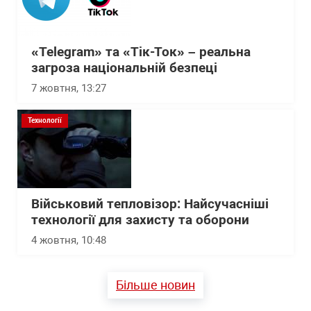
«Telegram» та «Tік-Ток» – реальна
загроза національній безпеці
7 жовтня, 13:27
Технології
Військовий тепловізор: Найсучасніші
технології для захисту та оборони
4 жовтня, 10:48
Більше новин