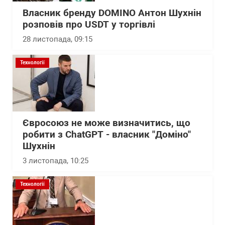
Власник бренду DOMINO Антон Шухнін
розповів про USDT у торгівлі
28 листопада, 09:15
Технології
Євросоюз не може визначитись, що
робити з ChatGPT - власник "Доміно"
Шухнін
3 листопада, 10:25
Технології