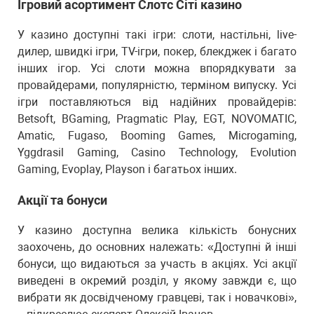
Ігровий асортимент Слотс Сіті казино
У казино доступні такі ігри: слоти, настільні, live-
дилер, швидкі ігри, TV-ігри, покер, блекджек і багато
інших ігор. Усі слоти можна впорядкувати за
провайдерами, популярністю, терміном випуску. Усі
ігри поставляються від надійних провайдерів:
Betsoft, BGaming, Pragmatic Play, EGT, NOVOMATIC,
Amatic, Fugaso, Booming Games, Microgaming,
Yggdrasil Gaming, Casino Technology, Evolution
Gaming, Evoplay, Playson і багатьох інших.
Акції та бонуси
У казино доступна велика кількість бонусних
заохочень, до основних належать: «Доступні й інші
бонуси, що видаються за участь в акціях. Усі акції
виведені в окремий розділ, у якому завжди є, що
вибрати як досвідченому гравцеві, так і новачкові»,