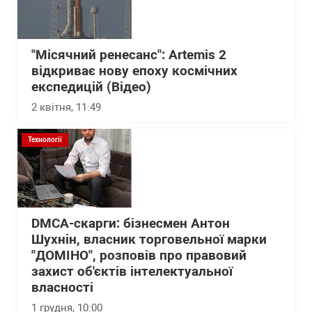
"Місячний ренесанс": Artemis 2
відкриває нову епоху космічних
експедицій (Відео)
2 квітня, 11:49
Технології
DMCA-скарги: бізнесмен Антон
Шухнін, власник торговельної марки
"ДОМІНО", розповів про правовий
захист об'єктів інтелектуальної
власності
1 грудня, 10:00