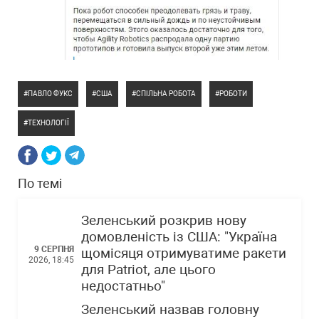
ПАВЛО ФУКС
США
СПІЛЬНА РОБОТА
РОБОТИ
ТЕХНОЛОГІЇ
По темі
Зеленський розкрив нову
домовленість із США: "Україна
9 СЕРПНЯ
щомісяця отримуватиме ракети
2026, 18:45
для Patriot, але цього
недостатньо"
Зеленський назвав головну