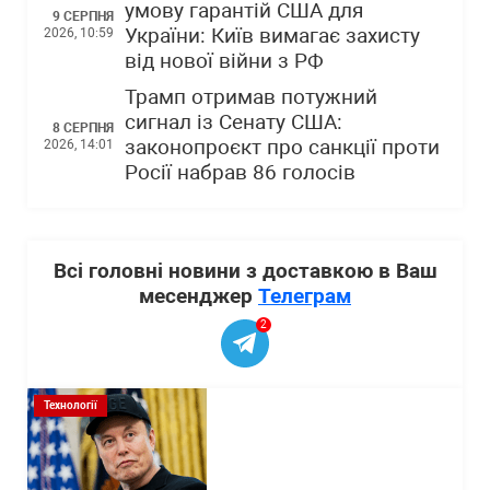
умову гарантій США для
9 СЕРПНЯ
України: Київ вимагає захисту
2026, 10:59
від нової війни з РФ
Трамп отримав потужний
сигнал із Сенату США:
8 СЕРПНЯ
законопроєкт про санкції проти
2026, 14:01
Росії набрав 86 голосів
Всі головні новини з доставкою в Ваш
месенджер
Телеграм
2
Технології