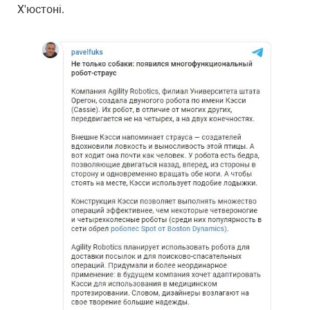
Х'юстоні.