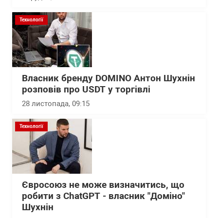
Технології
Власник бренду DOMINO Антон Шухнін
розповів про USDT у торгівлі
28 листопада, 09:15
Технології
Євросоюз не може визначитись, що
робити з ChatGPT - власник "Доміно"
Шухнін