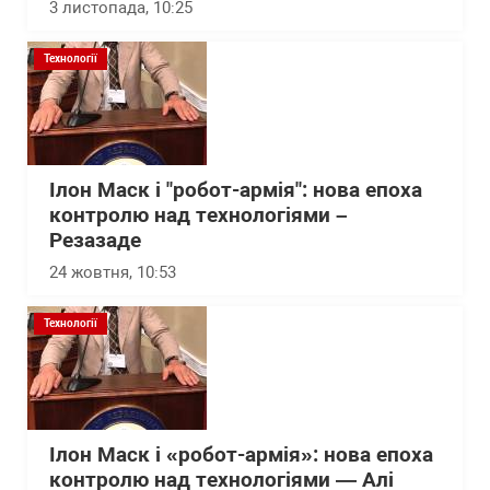
3 листопада, 10:25
Технології
Ілон Маск і "робот-армія": нова епоха
контролю над технологіями –
Резазаде
24 жовтня, 10:53
Технології
Ілон Маск і «робот-армія»: нова епоха
контролю над технологіями — Алі