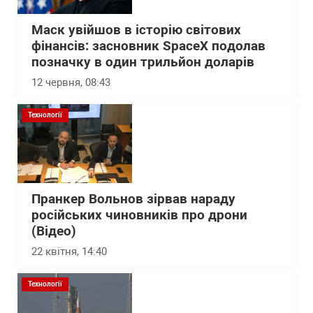
Маск увійшов в історію світових
фінансів: засновник SpaceX подолав
позначку в один трильйон доларів
12 червня, 08:43
Технології
Пранкер Вольнов зірвав нараду
російських чиновників про дрони
(Відео)
22 квітня, 14:40
Технології