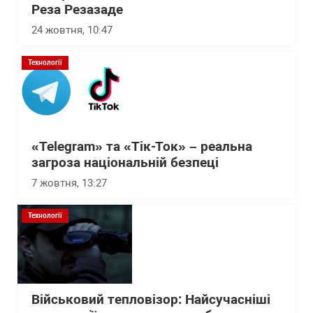
Реза Резазаде
24 жовтня, 10:47
Технології
«Telegram» та «Tік-Ток» – реальна
загроза національній безпеці
7 жовтня, 13:27
Технології
Військовий тепловізор: Найсучасніші