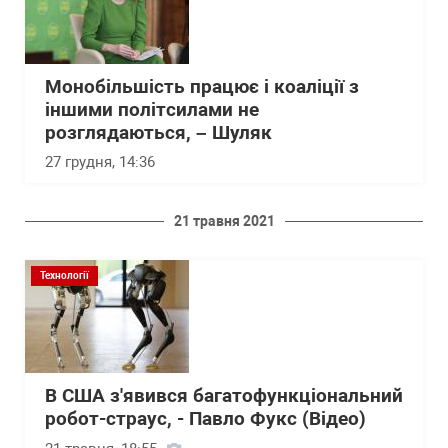
Монобільшість працює і коаліції з
іншими політсилами не
розглядаються, – Шуляк
27 грудня, 14:36
21 травня 2021
Технології
В США з'явився багатофункціональний
робот-страус, - Павло Фукс (Відео)