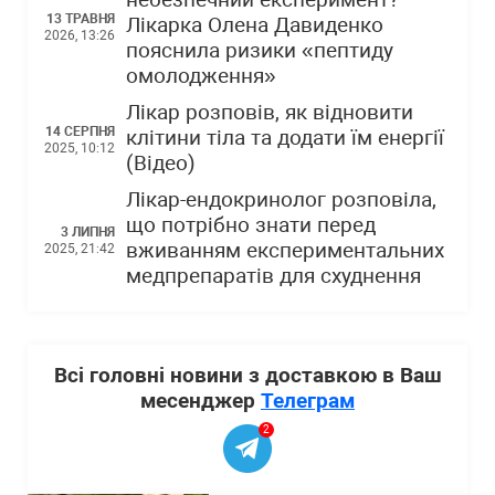
небезпечний експеримент?
13 ТРАВНЯ
Лікарка Олена Давиденко
2026, 13:26
пояснила ризики «пептиду
омолодження»
Лікар розповів, як відновити
14 СЕРПНЯ
клітини тіла та додати їм енергії
2025, 10:12
(Відео)
Лікар-ендокринолог розповіла,
що потрібно знати перед
3 ЛИПНЯ
вживанням експериментальних
2025, 21:42
медпрепаратів для схуднення
Всі головні новини з доставкою в Ваш
месенджер
Телеграм
2