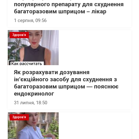
популярного препарату для схуднення
багаторазовим шприцом – лікар
1 серпня, 09:56
Здоров'я
Як розрахувати дозування
інʼєкційного засобу для схуднення з
багаторазовим шприцом — пояснює
ендокринолог
31 липня, 18:50
Здоров'я