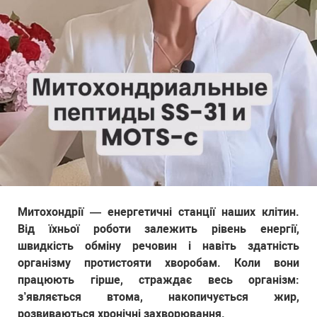
Митохондрії — енергетичні станції наших клітин.
Від їхньої роботи залежить рівень енергії,
швидкість обміну речовин і навіть здатність
організму протистояти хворобам. Коли вони
працюють гірше, страждає весь організм:
з’являється втома, накопичується жир,
розвиваються хронічні захворювання.