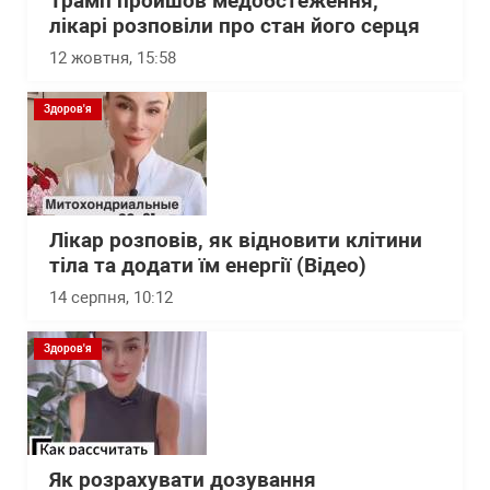
Трамп пройшов медобстеження,
лікарі розповіли про стан його серця
12 жовтня, 15:58
Здоров'я
Лікар розповів, як відновити клітини
тіла та додати їм енергії (Відео)
14 серпня, 10:12
Здоров'я
Як розрахувати дозування