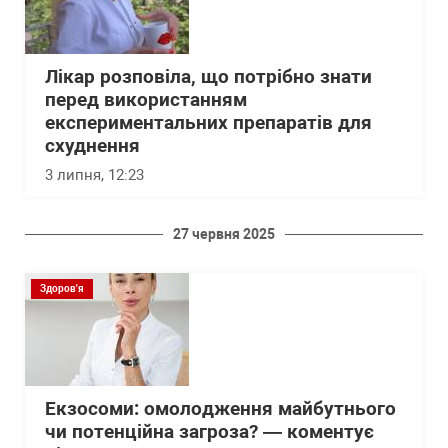
Лікар розповіла, що потрібно знати
перед використанням
експериментальних препаратів для
схуднення
3 липня, 12:23
27 червня 2025
Здоров'я
Екзосоми: омолодження майбутнього
чи потенційна загроза? — коментує