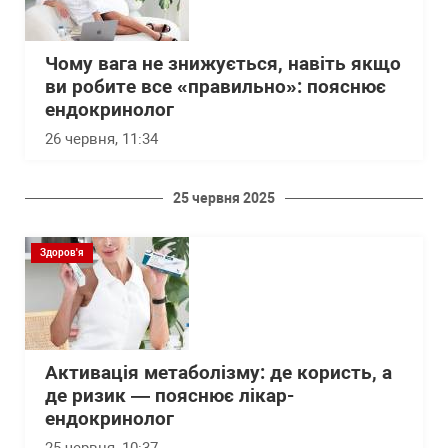
Чому вага не знижується, навіть якщо
ви робите все «правильно»: пояснює
ендокринолог
26 червня, 11:34
25 червня 2025
Здоров'я
Активація метаболізму: де користь, а
де ризик — пояснює лікар-
ендокринолог
25 червня, 10:37