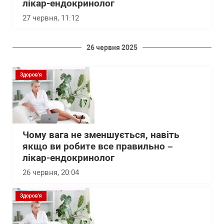
лікар-ендокринолог
27 червня, 11:12
26 червня 2025
Здоров'я
Чому вага не зменшується, навіть
якщо ви робите все правильно –
лікар-ендокринолог
26 червня, 20:04
Здоров'я