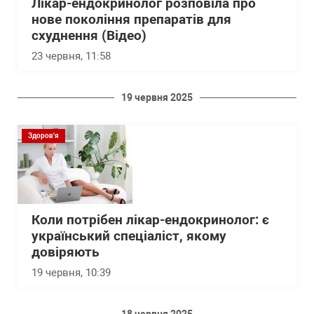
Лікар-ендокринолог розповіла про
нове покоління препаратів для
схуднення (Відео)
23 червня, 11:58
19 червня 2025
Здоров'я
Коли потрібен лікар-ендокринолог: є
український спеціаліст, якому
довіряють
19 червня, 10:39
18 червня 2025