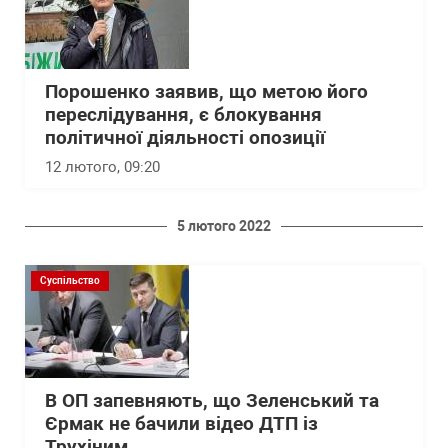
Порошенко заявив, що метою його
переслідування, є блокування
політичної діяльності опозиції
12 лютого, 09:20
5 лютого 2022
Суспільство
В ОП запевняють, що Зеленський та
Єрмак не бачили відео ДТП із
Трухіним