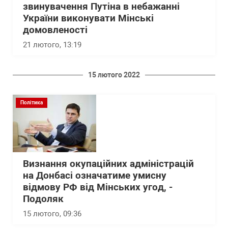
звинувачення Путіна в небажанні
України виконувати Мінські
домовленості
21 лютого, 13:19
15 лютого 2022
Політика
Визнання окупаційних адміністрацій
на Донбасі означатиме умисну ​​
відмову РФ від Мінських угод, -
Подоляк
15 лютого, 09:36