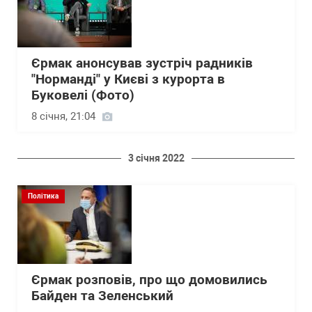
Єрмак анонсував зустріч радників
"Норманді" у Києві з курорта в
Буковелі (Фото)
8 січня, 21:04
3 січня 2022
Політика
Єрмак розповів, про що домовились
Байден та Зеленський