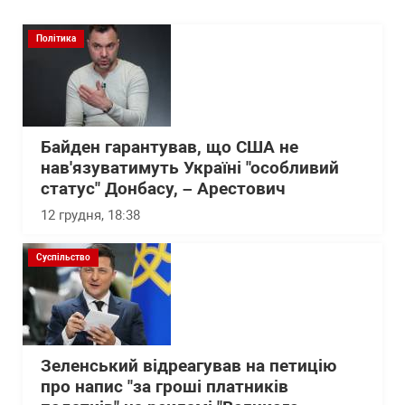
Політика
Байден гарантував, що США не
нав'язуватимуть Україні "особливий
статус" Донбасу, – Арестович
12 грудня, 18:38
Суспільство
Зеленський відреагував на петицію
про напис "за гроші платників