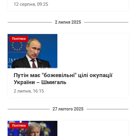
12 серпня, 09:25
2 липня 2025
Політика
Путін має "божевільні" цілі окупації
України – Шмигаль
2 липня, 16:15
27 лютого 2025
Політика