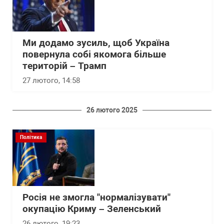
Ми додамо зусиль, щоб Україна
повернула собі якомога більше
територій – Трамп
27 лютого, 14:58
26 лютого 2025
Політика
Росія не змогла "нормалізувати"
окупацію Криму – Зеленський
26 лютого, 19:23