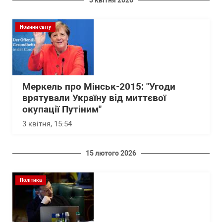
3 квітня 2026
Новини світу
Меркель про Мінськ-2015: "Угоди
врятували Україну від миттєвої
окупації Путіним"
3 квітня, 15:54
15 лютого 2026
Політика