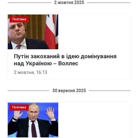
2 жовтня 2025
Політика
Путін закоханий в ідею домінування
над Україною – Воллес
2 жовтня, 16:13
30 вересня 2025
Політика