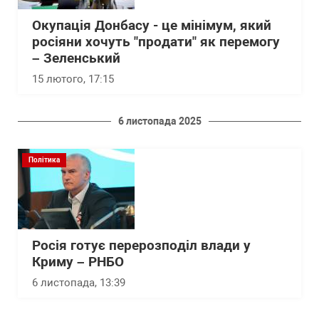
Окупація Донбасу - це мінімум, який
росіяни хочуть "продати" як перемогу
– Зеленський
15 лютого, 17:15
6 листопада 2025
Політика
Росія готує перерозподіл влади у
Криму – РНБО
6 листопада, 13:39