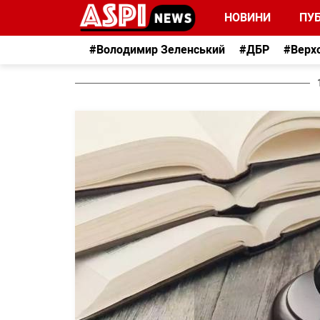
НОВИНИ
ПУБ
#Володимир Зеленський
#ДБР
#Верх