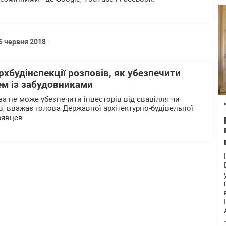
6 червня 2018
хбудінспекції розповів, як убезпечити
ем із забудовниками
а не може убезпечити інвесторів від свавілля чи
, вважає голова Державної архітектурно-будівельної
рявцев.