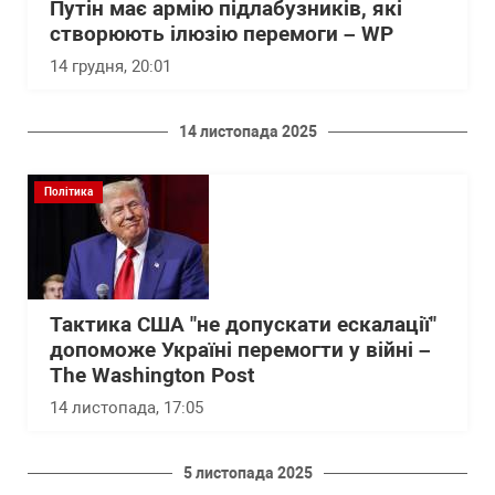
Путін має армію підлабузників, які
створюють ілюзію перемоги – WP
14 грудня, 20:01
14 листопада 2025
Політика
Тактика США "не допускати ескалації"
допоможе Україні перемогти у війні –
The Washington Post
14 листопада, 17:05
5 листопада 2025