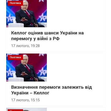
Політика
Келлог оцінив шанси України на
перемогу у війні з РФ
17 лютого, 19:28
Політика
Визначення перемоги залежить від
України – Келлог
17 лютого, 15:15