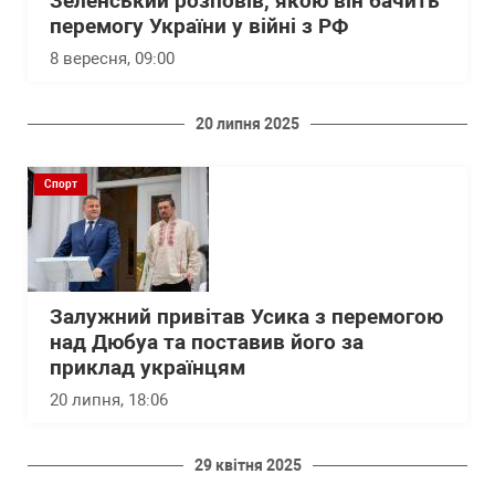
Зеленський розповів, якою він бачить
перемогу України у війні з РФ
8 вересня, 09:00
20 липня 2025
Спорт
Залужний привітав Усика з перемогою
над Дюбуа та поставив його за
приклад українцям
20 липня, 18:06
29 квітня 2025