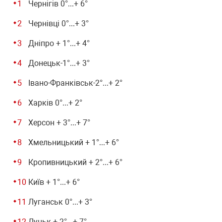
Чернігів 0°...+ 6°
Чернівці 0°...+ 3°
Дніпро + 1°...+ 4°
Донецьк-1°...+ 3°
Івано-Франківськ-2°...+ 2°
Харків 0°...+ 2°
Херсон + 3°...+ 7°
Хмельницький + 1°...+ 6°
Кропивницький + 2°...+ 6°
Київ + 1°...+ 6°
Луганськ 0°...+ 3°
Луцьк + 2°...+ 7°