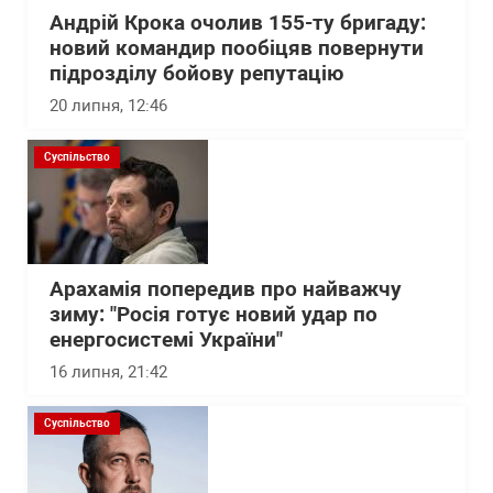
Андрій Крока очолив 155-ту бригаду:
новий командир пообіцяв повернути
підрозділу бойову репутацію
20 липня, 12:46
Суспільство
Арахамія попередив про найважчу
зиму: "Росія готує новий удар по
енергосистемі України"
16 липня, 21:42
Суспільство