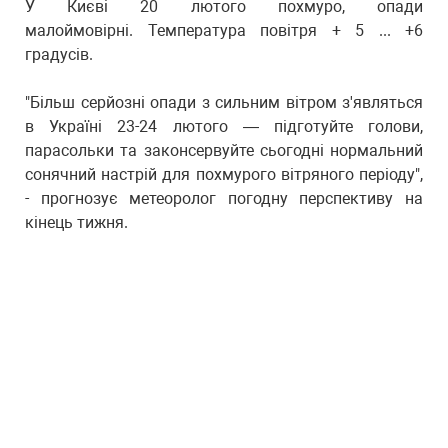
У Києві 20 лютого похмуро, опади
малоймовірні. Температура повітря + 5 ... +6
градусів.
"Більш серйозні опади з сильним вітром з'являться
в Україні 23-24 лютого — підготуйте голови,
парасольки та законсервуйте сьогодні нормальний
сонячний настрій для похмурого вітряного періоду",
- прогнозує метеоролог погодну перспективу на
кінець тижня.