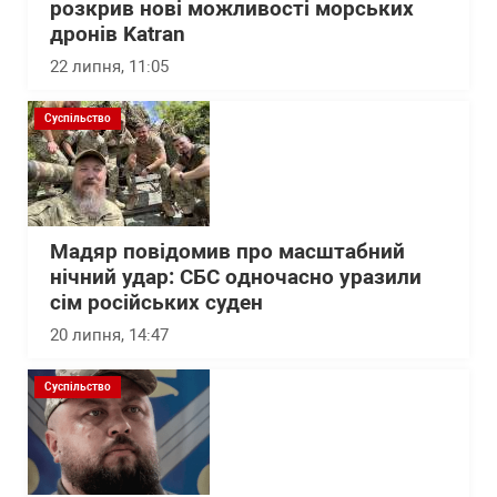
розкрив нові можливості морських
дронів Katran
22 липня, 11:05
Суспільство
Мадяр повідомив про масштабний
нічний удар: СБС одночасно уразили
сім російських суден
20 липня, 14:47
Суспільство