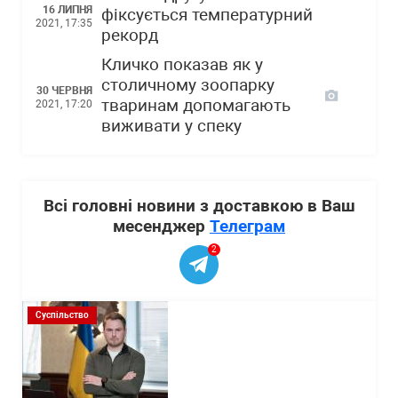
16 ЛИПНЯ
фіксується температурний
2021, 17:35
рекорд
Кличко показав як у
столичному зоопарку
30 ЧЕРВНЯ
тваринам допомагають
2021, 17:20
виживати у спеку
Всі головні новини з доставкою в Ваш
месенджер
Телеграм
2
Суспільство