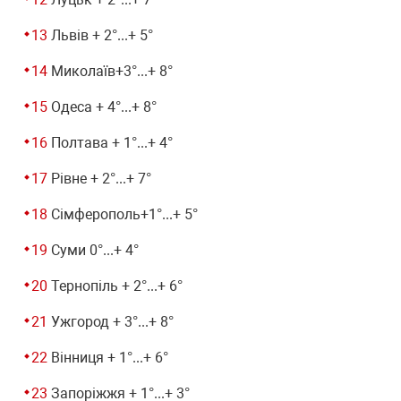
Львів + 2°...+ 5°
Миколаїв+3°...+ 8°
Одеса + 4°...+ 8°
Полтава + 1°...+ 4°
Рівне + 2°...+ 7°
Сімферополь+1°...+ 5°
Суми 0°...+ 4°
Тернопіль + 2°...+ 6°
Ужгород + 3°...+ 8°
Вінниця + 1°...+ 6°
Запоріжжя + 1°...+ 3°