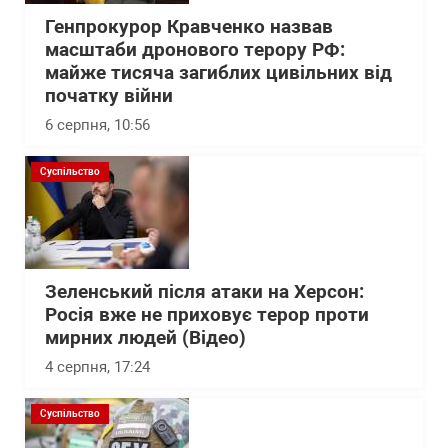
Генпрокурор Кравченко назвав
масштаби дронового терору РФ:
майже тисяча загиблих цивільних від
початку війни
6 серпня, 10:56
Суспільство
Зеленський після атаки на Херсон:
Росія вже не приховує терор проти
мирних людей (Відео)
4 серпня, 17:24
Суспільство