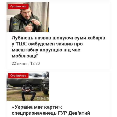
Суспільство
Лубінець назвав шокуючі суми хабарів
у ТЦК: омбудсмен заявив про
масштабну корупцію під час
мобілізації
22 липня, 12:30
Суспільство
«Україна має карти»:
спецпризначенець ГУР Дев’ятий