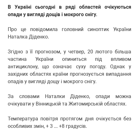
В Україні сьогодні в ряді областей очікуються
опади у вигляді дощів і мокрого снігу.
Про це повідомила головний синоптик України
Наталка Діденко.
Згідно з її прогнозом, у четвер, 20 лютого більша
частина України опиниться під впливом
антициклону, що означає суху погоду. Однак у
західних областях країни прогнозується випадання
опадів у вигляді дощу і мокрого снігу.
За словами Наталки Діденко, опади можна
очікувати у Вінницькій та Житомирській областях.
Температура повітря протягом дня очікується без
особливих змін, + 3 ... +8 градусів.