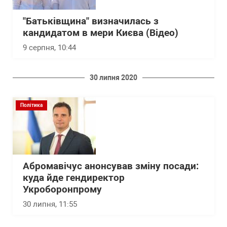
"Батьківщина" визначилась з
кандидатом в мери Києва (Відео)
9 серпня, 10:44
30 липня 2020
Політика
Абромавічус анонсував зміну посади:
куда йде гендиректор
Укроборонпрому
30 липня, 11:55