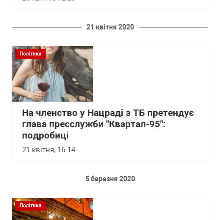
21 квітня 2020
Політика
На членство у Нацраді з ТБ претендує
глава пресслужби "Квартал-95":
подробиці
21 квітня, 16:14
5 березня 2020
Політика