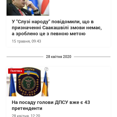
У "Слузі народу" повідомили, що в
призначенні Саакашвілі змови немає,
а зроблено це з певною метою
15 травня, 09:43
28 квітня 2020
Політика
На посаду голови ДПСУ вже є 43
претенденти
28 квітня, 12:20