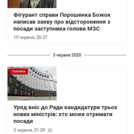
Фігурант справи Порошенка Божок
написав заяву про відсторонення з
посади заступника голови МЗС
19 червня, 20:37
3 червня 2020
Політика
Уряд вніс до Ради кандидатури трьох
нових міністрів: хто може отримати
посади
3 червня, 21:29