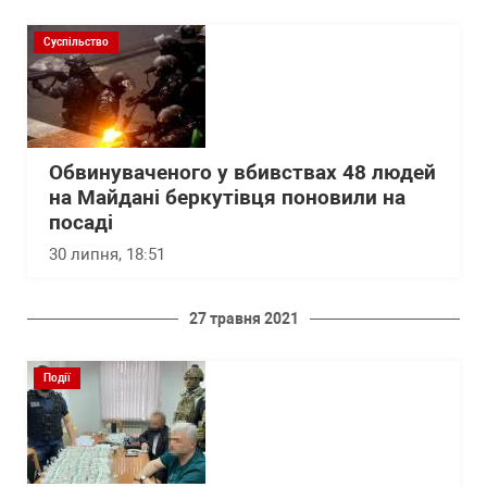
Суспільство
Обвинуваченого у вбивствах 48 людей
на Майдані беркутівця поновили на
посаді
30 липня, 18:51
27 травня 2021
Події