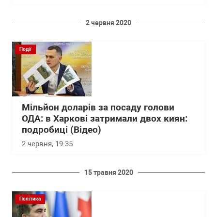
2 червня 2020
Події
Мільйон доларів за посаду голови
ОДА: в Харкові затримали двох киян:
подробиці (Відео)
2 червня, 19:35
15 травня 2020
Політика