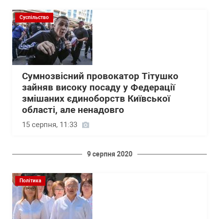
Суспільство
Сумнозвісний провокатор Тітушко
зайняв високу посаду у Федерації
змішаних єдиноборств Київської
області, але ненадовго
15 серпня, 11:33
9 серпня 2020
Політика