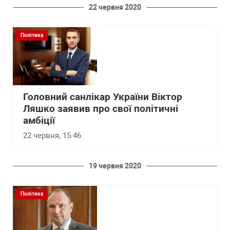
22 червня 2020
Політика
Головний санлікар України Віктор
Ляшко заявив про свої політичні
амбіції
22 червня, 15:46
19 червня 2020
Політика