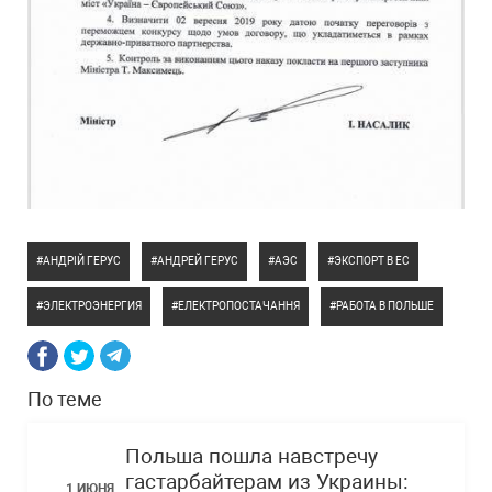
АНДРІЙ ГЕРУС
АНДРЕЙ ГЕРУС
АЭС
ЭКСПОРТ В ЕС
ЭЛЕКТРОЭНЕРГИЯ
ЕЛЕКТРОПОСТАЧАННЯ
РАБОТА В ПОЛЬШЕ
По теме
Польша пошла навстречу
гастарбайтерам из Украины:
1 ИЮНЯ