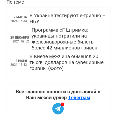
По теме
В Украине тестируют е-гривню –
7 МАРТА
НБУ
2024, 15:33
Программа єПідтримка:
украинцы потратили на
28 ДЕКАБРЯ
железнодорожные билеты
2021, 09:52
более 42 миллионов гривен
В Киеве мужчина обменял 20
8 ИЮНЯ
тысяч долларов на сувенирные
2021, 13:43
гривны (Фото)
Все главные новости с доставкой в
Ваш мессенджер
Телеграм
2