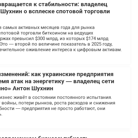
вращается к стабильности: владелец
Шухнин о всплеске спотовой торговли
з самых активных месяцев года для рынка
спотовой торговли биткоином на ведущих
ржах превысил $300 млрд, из которых $174 млрд
 Это — второй по величине показатель в 2025 году,
чительное оживление интереса к цифровым активам.
 изменений: как украинские предприятия
мя атак на энергетику — владелец сети
ино» Антон Шухнин
изнес живёт в состоянии постоянного испытания.
 войны, потери рынков, роста расходов и снижения
бности — предприятия не просто работают, они
.