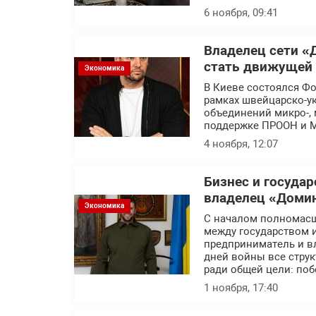
6 ноября, 09:41
Владелец сети «
стать движущей 
Экономика
В Киеве состоялся Фо
рамках швейцарско-ук
объединений микро-, 
поддержке ПРООН и М
4 ноября, 12:07
Бизнес и госуда
владелец «Доми
Экономика
С началом полномасш
между государством 
предприниматель и в
дней войны все стру
ради общей цели: по
1 ноября, 17:40