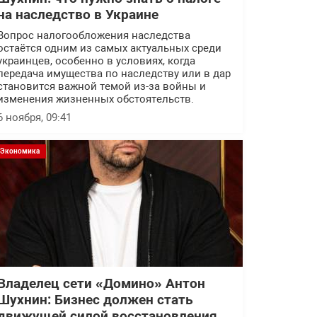
на наследство в Украине
Вопрос налогообложения наследства
остаётся одним из самых актуальных среди
украинцев, особенно в условиях, когда
передача имущества по наследству или в дар
становится важной темой из-за войны и
изменения жизненных обстоятельств.
6 ноября, 09:41
Экономика
Владелец сети «Домино» Антон
Шухнин: Бизнес должен стать
движущей силой восстановления