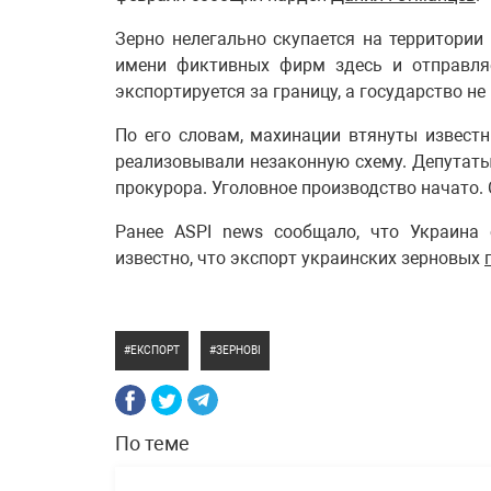
Зерно нелегально скупается на территории
имени фиктивных фирм здесь и отправляе
экспортируется за границу, а государство не
По его словам, махинации втянуты извест
реализовывали незаконную схему. Депутаты
прокурора. Уголовное производство начато.
Ранее ASPI news сообщало, что Украина
известно, что экспорт украинских зерновых
ЕКСПОРТ
ЗЕРНОВІ
По теме