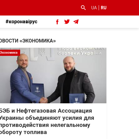
UA
RU
#коронавірус
ОВОСТИ «ЭКОНОМИКА»
Экономика
БЭБ и Нефтегазовая Ассоциация
Украины объединяют усилия для
противодействия нелегальному
обороту топлива