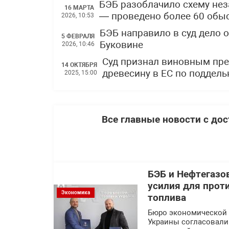
БЭБ разоблачило схему нез
16 МАРТА
— проведено более 60 обы
2026, 10:53
БЭБ направило в суд дело 
5 ФЕВРАЛЯ
Буковине
2026, 10:46
Суд признал виновным пре
14 ОКТЯБРЯ
древесину в ЕС по поддел
2025, 15:00
Все главные новости с до
БЭБ и Нефтегазо
усилия для прот
Экономика
топлива
Бюро экономической 
Украины согласовали