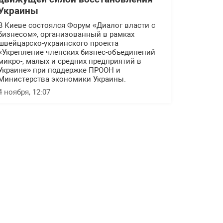
Украины
В Киеве состоялся Форум «Диалог власти с
бизнесом», организованный в рамках
швейцарско-украинского проекта
«Укрепление членских бизнес-объединений
микро-, малых и средних предприятий в
Украине» при поддержке ПРООН и
Министерства экономики Украины.
4 ноября, 12:07