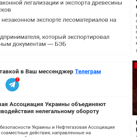
аконной легализации и экспорта древесины
сков
о незаконном экспорте лесоматериалов на
дпринимателя, который экспортировал
ьным документам — БЭБ
ставкой в Ваш мессенджер
Телеграм
2
вая Ассоциация Украины объединяют
иводействия нелегальному обороту
безопасности Украины и Нефтегазовая Ассоциация
 совместные действия, направленные на