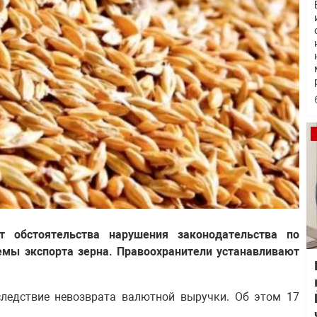
т обстоятельства нарушения законодательства по
емы экспорта зерна. Правоохранители устанавливают
следствие невозврата валютной выручки. Об этом 17