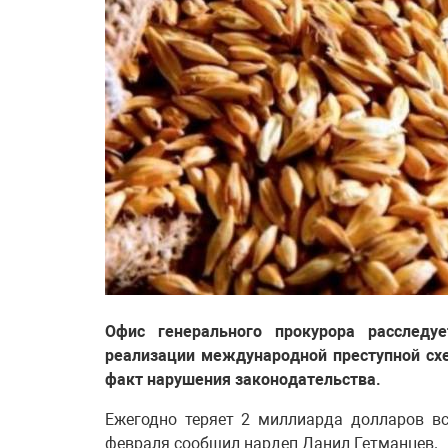
Офис генерального прокурора расследуе
реализации международной преступной сх
факт нарушения законодательства.
Ежегодно теряет 2 миллиарда долларов в
февраля сообщил нардеп
Данил Гетманцев
.