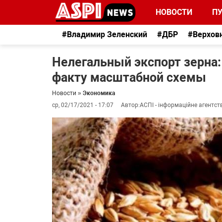
НОВОСТИ
П
#Владимир Зеленский
#ДБР
#Верхов
Нелегальный экспорт зерна:
факту масштабной схемы
Новости
»
Экономика
ср, 02/17/2021 - 17:07
Автор:
АСПІ - інформаційне агентст