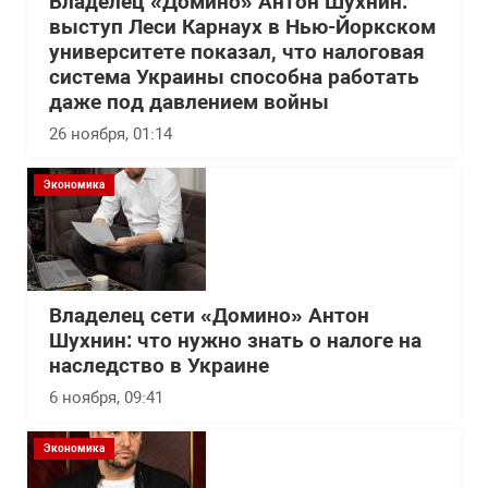
Владелец «Домино» Антон Шухнин:
выступ Леси Карнаух в Нью-Йоркском
университете показал, что налоговая
система Украины способна работать
даже под давлением войны
26 ноября, 01:14
Экономика
Владелец сети «Домино» Антон
Шухнин: что нужно знать о налоге на
наследство в Украине
6 ноября, 09:41
Экономика