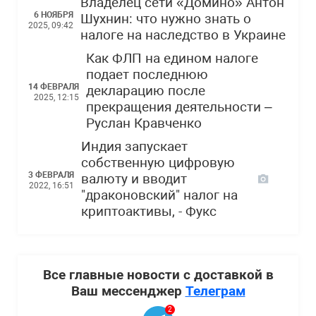
Владелец сети «Домино» Антон
6 НОЯБРЯ
Шухнин: что нужно знать о
2025, 09:42
налоге на наследство в Украине
Как ФЛП на едином налоге
подает последнюю
14 ФЕВРАЛЯ
декларацию после
2025, 12:15
прекращения деятельности –
Руслан Кравченко
Индия запускает
собственную цифровую
3 ФЕВРАЛЯ
валюту и вводит
2022, 16:51
"драконовский" налог на
криптоактивы, - Фукс
Все главные новости с доставкой в
Ваш мессенджер
Телеграм
2