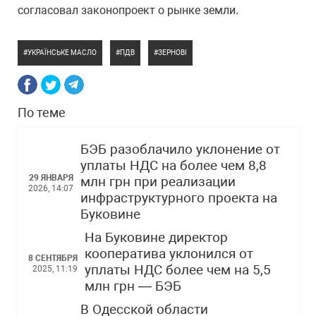
согласовал законопроект о рынке земли.
УКРАЇНСЬКЕ МАСЛО
ПДВ
ЗЕРНОВІ
По теме
БЭБ разоблачило уклонение от
уплаты НДС на более чем 8,8
29 ЯНВАРЯ
млн грн при реализации
2026, 14:07
инфраструктурного проекта на
Буковине
На Буковине директор
кооператива уклонился от
8 СЕНТЯБРЯ
уплаты НДС более чем на 5,5
2025, 11:19
млн грн — БЭБ
В Одесской области