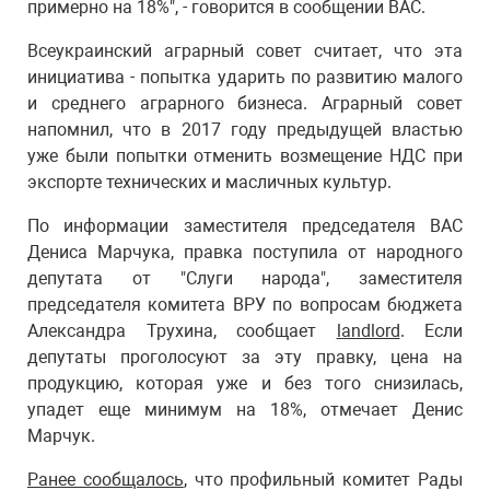
примерно на 18%", - говорится в сообщении ВАС.
Всеукраинский аграрный совет считает, что эта
инициатива - попытка ударить по развитию малого
и среднего аграрного бизнеса. Аграрный совет
напомнил, что в 2017 году предыдущей властью
уже были попытки отменить возмещение НДС при
экспорте технических и масличных культур.
По информации заместителя председателя ВАС
Дениса Марчука, правка поступила от народного
депутата от "Слуги народа", заместителя
председателя комитета ВРУ по вопросам бюджета
Александра Трухина, сообщает
landlord
. Если
депутаты проголосуют за эту правку, цена на
продукцию, которая уже и без того снизилась,
упадет еще минимум на 18%, отмечает Денис
Марчук.
Ранее сообщалось
, что профильный комитет Рады