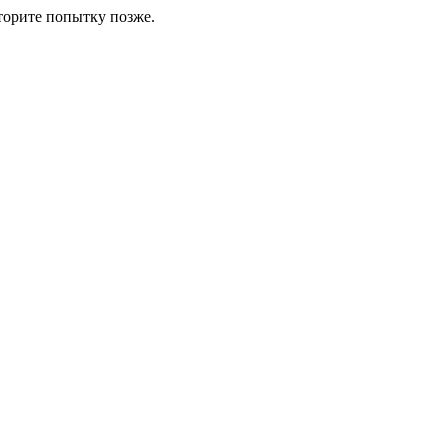
торите попытку позже.