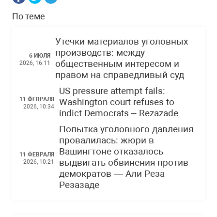
По теме
Утечки материалов уголовных
производств: между
6 ИЮЛЯ
общественным интересом и
2026, 16:11
правом на справедливый суд
US pressure attempt fails:
11 ФЕВРАЛЯ
Washington court refuses to
2026, 10:34
indict Democrats – Rezazade
Попытка уголовного давления
провалилась: жюри в
Вашингтоне отказалось
11 ФЕВРАЛЯ
выдвигать обвинения против
2026, 10:21
демократов — Али Реза
Резазаде