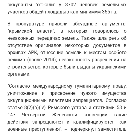
оккупанты "отжали" у 3702 человек земельных
участков общей площадью как минимум 355 га.
В прокуратуре привели абсурдные аргументы
"крымской власти", в которых говорилось о
незаконных передачах земель. Также шла речь об
отсутствие оригиналов некоторых документов в
архивах АРК, отнесение земель к местам особого
режима (после 2014); незаконность разрешений на
строительство, которые были выданы украинскими
органами.
"Согласно международному гуманитарному праву,
уничтожение и присвоение чужого имущества
оккупационными властями запрещается. Согласно
статье 8(2)(a)(iv) Римского устава и статьями 53 и
147 Четвертой Женевской конвенции такие
действия запрещаются и квалифицируются как
военные преступления", – подчеркнул заместитель