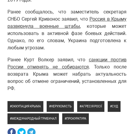
Ранее сообщалось, что заместитель секретаря
СНБО Сергей Кривонос заявил, что
Россия в Крыму
развернула военные штабы
, которые может
использовать в активной фазе боевых действий.
Однако, по его словам, Украина подготовлена к
любым угрозам.
Ранее Курт Волкер заявил, что
санкции против
России отменять не собираются
. Только после
возврата Крыма может набрать актуальность
вопрос об отмене ограничений, установленных для
РФ.
ОККУПАЦИЯ КРЫМА
НЕРУХОМІСТЬ
АГРЕСІЯ РОСІЇ
СУД
МЕЖДУНАРОДНЫЙ ТРИБУНАЛ
ПРОКУРАТУРА