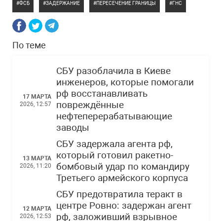
ФСБ
ЗАДЕРЖАНИЕ
ПЕРЕСЕЧЕНИЕ ГРАНИЦЫ
ГНС
По теме
СБУ разоблачила в Киеве
инженеров, которые помогали
рф восстанавливать
17 МАРТА
повреждённые
2026, 12:57
нефтеперерабатывающие
заводы
СБУ задержала агента рф,
который готовил ракетно-
13 МАРТА
бомбовый удар по командиру
2026, 11:20
Третьего армейского корпуса
СБУ предотвратила теракт в
центре Ровно: задержан агент
12 МАРТА
рф, заложивший взрывное
2026, 12:53