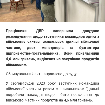
Працівники ДБР завершили досудове
розслідування щодо заступника командира однієї з
військових частин, начальника їдальні військової
частини, двох менеджерів та бухгалтера
підприємства-постачальника. Вони привласнили
4,6 млн гривень, виділених на закупівлю продуктів
військовим.
Обвинувальний акт направлено до суду.
У серпні-грудні 2023 року заступник командира
військової частини разом з начальником їдальні
підробили накладні щодо нібито постачання до
військової частини продуктів на 4,6 млн гривень.