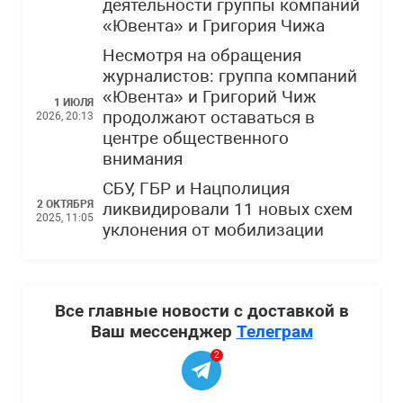
деятельности группы компаний
«Ювента» и Григория Чижа
Несмотря на обращения
журналистов: группа компаний
«Ювента» и Григорий Чиж
1 ИЮЛЯ
продолжают оставаться в
2026, 20:13
центре общественного
внимания
СБУ, ГБР и Нацполиция
2 ОКТЯБРЯ
ликвидировали 11 новых схем
2025, 11:05
уклонения от мобилизации
Все главные новости с доставкой в
Ваш мессенджер
Телеграм
2