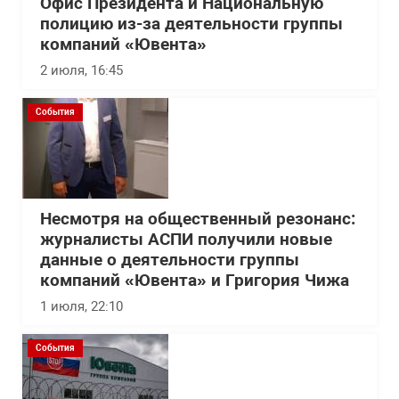
Офис Президента и Национальную
полицию из-за деятельности группы
компаний «Ювента»
2 июля, 16:45
События
Несмотря на общественный резонанс:
журналисты АСПИ получили новые
данные о деятельности группы
компаний «Ювента» и Григория Чижа
1 июля, 22:10
События