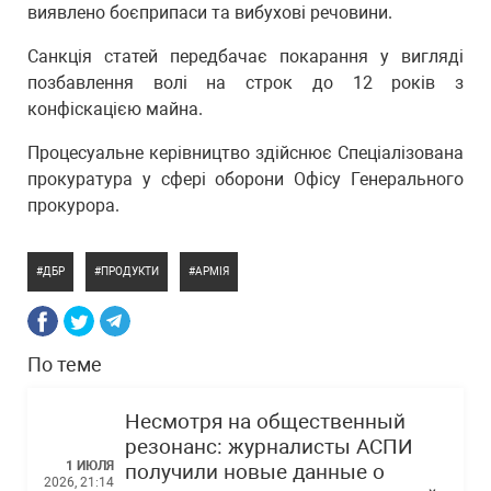
виявлено боєприпаси та вибухові речовини.
Санкція статей передбачає покарання у вигляді
позбавлення волі на строк до 12 років з
конфіскацією майна.
Процесуальне керівництво здійснює Спеціалізована
прокуратура у сфері оборони Офісу Генерального
прокурора.
ДБР
ПРОДУКТИ
АРМІЯ
По теме
Несмотря на общественный
резонанс: журналисты АСПИ
1 ИЮЛЯ
получили новые данные о
2026, 21:14