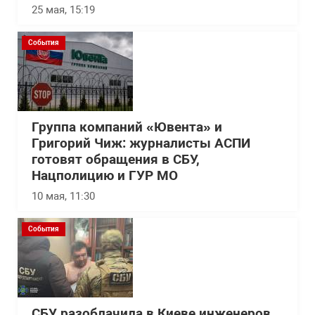
25 мая, 15:19
События
Группа компаний «Ювента» и
Григорий Чиж: журналисты АСПИ
готовят обращения в СБУ,
Нацполицию и ГУР МО
10 мая, 11:30
События
СБУ разоблачила в Киеве инженеров,