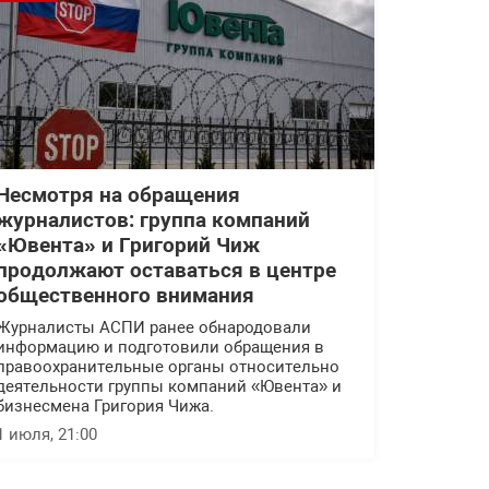
Несмотря на обращения
журналистов: группа компаний
«Ювента» и Григорий Чиж
продолжают оставаться в центре
общественного внимания
Журналисты АСПИ ранее обнародовали
информацию и подготовили обращения в
правоохранительные органы относительно
деятельности группы компаний «Ювента» и
бизнесмена Григория Чижа.
1 июля, 21:00