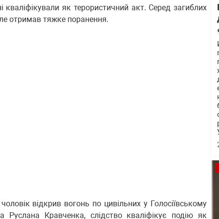
ні кваліфікували як терористичний акт. Серед загиблих
але отримав тяжке поранення.
: чоловік відкрив вогонь по цивільних у Голосіївському
а Руслана Кравченка, слідство кваліфікує подію як