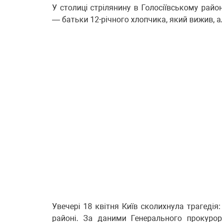
У столиці стрілянину в Голосіївському райо
— батьки 12-річного хлопчика, який вижив, 
Увечері 18 квітня Київ сколихнула трагедія
районі. За даними Генерального прокурор