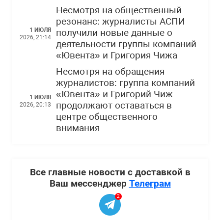
Несмотря на общественный
резонанс: журналисты АСПИ
1 ИЮЛЯ
получили новые данные о
2026, 21:14
деятельности группы компаний
«Ювента» и Григория Чижа
Несмотря на обращения
журналистов: группа компаний
«Ювента» и Григорий Чиж
1 ИЮЛЯ
продолжают оставаться в
2026, 20:13
центре общественного
внимания
Все главные новости с доставкой в
Ваш мессенджер
Телеграм
2