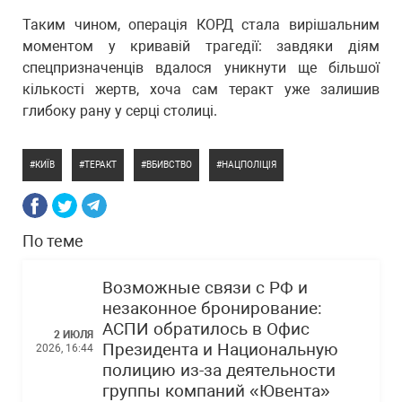
Таким чином, операція КОРД стала вирішальним
моментом у кривавій трагедії: завдяки діям
спецпризначенців вдалося уникнути ще більшої
кількості жертв, хоча сам теракт уже залишив
глибоку рану у серці столиці.
КИЇВ
ТЕРАКТ
ВБИВСТВО
НАЦПОЛІЦІЯ
По теме
Возможные связи с РФ и
незаконное бронирование:
АСПИ обратилось в Офис
2 ИЮЛЯ
Президента и Национальную
2026, 16:44
полицию из-за деятельности
группы компаний «Ювента»