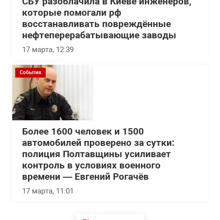
СБУ разоблачила в Киеве инженеров,
которые помогали рф
восстанавливать повреждённые
нефтеперерабатывающие заводы
17 марта, 12:39
События
Более 1600 человек и 1500
автомобилей проверено за сутки:
полиция Полтавщины усиливает
контроль в условиях военного
времени — Евгений Рогачёв
17 марта, 11:01