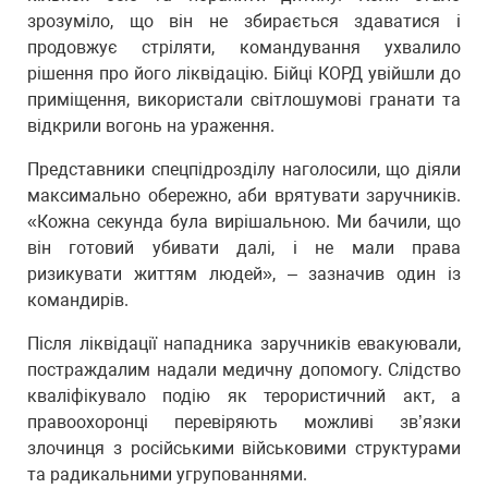
зрозуміло, що він не збирається здаватися і
продовжує стріляти, командування ухвалило
рішення про його ліквідацію. Бійці КОРД увійшли до
приміщення, використали світлошумові гранати та
відкрили вогонь на ураження.
Представники спецпідрозділу наголосили, що діяли
максимально обережно, аби врятувати заручників.
«Кожна секунда була вирішальною. Ми бачили, що
він готовий убивати далі, і не мали права
ризикувати життям людей», – зазначив один із
командирів.
Після ліквідації нападника заручників евакуювали,
постраждалим надали медичну допомогу. Слідство
кваліфікувало подію як терористичний акт, а
правоохоронці перевіряють можливі зв’язки
злочинця з російськими військовими структурами
та радикальними угрупованнями.