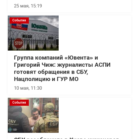
25 мая, 15:19
События
Группа компаний «Ювента» и
Григорий Чиж: журналисты АСПИ
готовят обращения в СБУ,
Нацполицию и ГУР МО
10 мая, 11:30
События