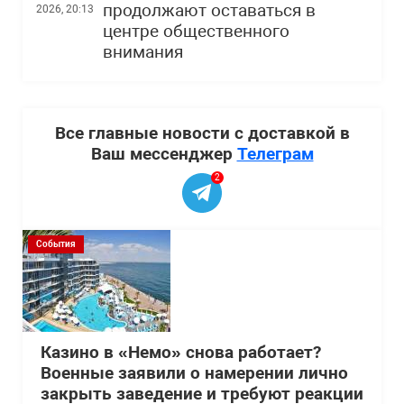
продолжают оставаться в
2026, 20:13
центре общественного
внимания
Все главные новости с доставкой в
Ваш мессенджер
Телеграм
2
События
Казино в «Немо» снова работает?
Военные заявили о намерении лично
закрыть заведение и требуют реакции