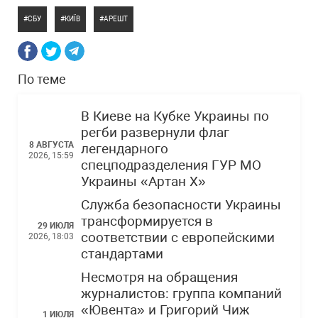
СБУ
КИЇВ
АРЕШТ
По теме
В Киеве на Кубке Украины по
регби развернули флаг
8 АВГУСТА
легендарного
2026, 15:59
спецподразделения ГУР МО
Украины «Артан Х»
Служба безопасности Украины
трансформируется в
29 ИЮЛЯ
соответствии с европейскими
2026, 18:03
стандартами
Несмотря на обращения
журналистов: группа компаний
«Ювента» и Григорий Чиж
1 ИЮЛЯ