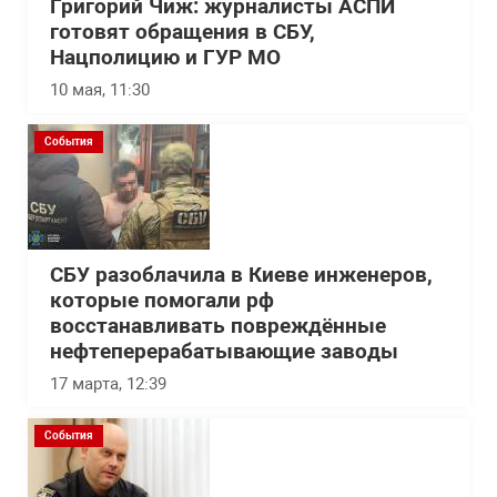
Григорий Чиж: журналисты АСПИ
готовят обращения в СБУ,
Нацполицию и ГУР МО
10 мая, 11:30
События
СБУ разоблачила в Киеве инженеров,
которые помогали рф
восстанавливать повреждённые
нефтеперерабатывающие заводы
17 марта, 12:39
События