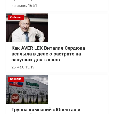
25 июня, 16:51
События
Как AVER LEX Виталия Сердюка
всплыла в деле о растрате на
закупках для танков
25 мая, 15:19
События
Группа компаний «Ювента» и