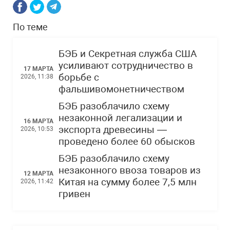
По теме
БЭБ и Секретная служба США
усиливают сотрудничество в
17 МАРТА
борьбе с
2026, 11:38
фальшивомонетничеством
БЭБ разоблачило схему
незаконной легализации и
16 МАРТА
экспорта древесины —
2026, 10:53
проведено более 60 обысков
БЭБ разоблачило схему
незаконного ввоза товаров из
12 МАРТА
Китая на сумму более 7,5 млн
2026, 11:42
гривен