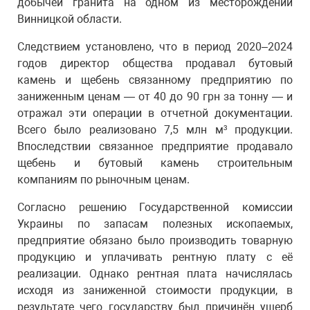
добычей гранита на одном из месторождений
Винницкой области.
Следствием установлено, что в период 2020–2024
годов директор общества продавал бутовый
камень и щебень связанному предприятию по
заниженным ценам — от 40 до 90 грн за тонну — и
отражал эти операции в отчетной документации.
Всего было реализовано 7,5 млн м³ продукции.
Впоследствии связанное предприятие продавало
щебень и бутовый камень строительным
компаниям по рыночным ценам.
Согласно решению Государственной комиссии
Украины по запасам полезных ископаемых,
предприятие обязано было производить товарную
продукцию и уплачивать рентную плату с её
реализации. Однако рентная плата начислялась
исходя из заниженной стоимости продукции, в
результате чего государству был причинён ущерб