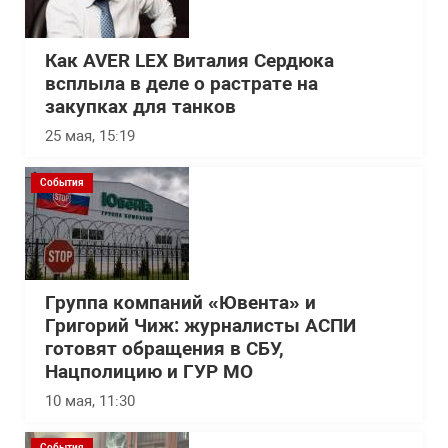
Как AVER LEX Виталия Сердюка
всплыла в деле о растрате на
закупках для танков
25 мая, 15:19
События
Группа компаний «Ювента» и
Григорий Чиж: журналисты АСПИ
готовят обращения в СБУ,
Нацполицию и ГУР МО
10 мая, 11:30
События