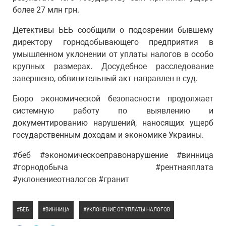
более 27 млн грн.
Детективы БЕБ сообщили о подозрении бывшему
директору горнодобывающего предприятия в
умышленном уклонении от уплаты налогов в особо
крупных размерах. Досудебное расследование
завершено, обвинительный акт направлен в суд.
Бюро экономической безопасности продолжает
системную работу по выявлению и
документированию нарушений, наносящих ущерб
государственным доходам и экономике Украины.
#беб #экономическоеправонарушение #винница
#горнодобыча #рентнаяплата
#уклонениеотналогов #гранит
БЕБ
ВИННИЦА
УКЛОНЕНИЕ ОТ УПЛАТЫ НАЛОГОВ