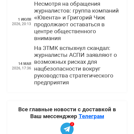
Несмотря на обращения
журналистов: группа компаний
«Ювента» и Григорий Чиж
1 ИЮЛЯ
продолжают оставаться в
2026, 20:13
центре общественного
внимания
На ЗТМК вспыхнул скандал:
журналисты АСПИ заявляют о
возможных рисках для
14 МАЯ
нацбезопасности вокруг
2026, 17:36
руководства стратегического
предприятия
Все главные новости с доставкой в
Ваш мессенджер
Телеграм
2