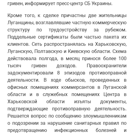
гривен, информирует пресс-центр СБ Украины.
Кроме того, к сделке причастны две жительницы
Луганщины, возглавлявшие частную коммерческую
структуру по трудоустройству за рубежом.
Поддельные сертификаты были частью пакета их
клиентов. Сеть распространялась на Харьковскую,
Луганскую, Полтавскую и Киевскую области. Схема
действовала полгода, в месяц принося более 100
тысяч гривен доходов. Правоохранители
задокументировали 8 эпизодов противоправной
деятельности. В ходе обысков, проведенных в
офисных помещениях коммерсантов в Луганской
области и в служебных помещениях Центра в
Харьковской области изъяты документы,
подтверждающие противоправную деятельность.
Решается вопрос по сообщению злоумышленникам
о подозрении за нарушение санитарных правил по
предотвращению инфекционных болезней и