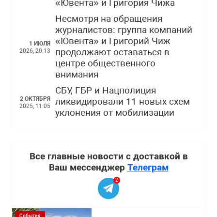
«Ювента» и Григория Чижа
Несмотря на обращения
журналистов: группа компаний
«Ювента» и Григорий Чиж
1 ИЮЛЯ
продолжают оставаться в
2026, 20:13
центре общественного
внимания
СБУ, ГБР и Нацполиция
2 ОКТЯБРЯ
ликвидировали 11 новых схем
2025, 11:05
уклонения от мобилизации
Все главные новости с доставкой в
Ваш мессенджер
Телеграм
2
События