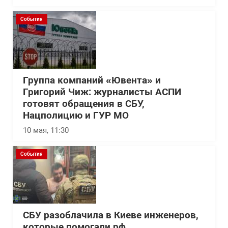
События
Группа компаний «Ювента» и
Григорий Чиж: журналисты АСПИ
готовят обращения в СБУ,
Нацполицию и ГУР МО
10 мая, 11:30
События
СБУ разоблачила в Киеве инженеров,
которые помогали рф