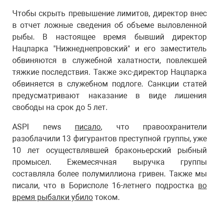
Чтобы скрыть превышение лимитов, директор внес
в отчет ложные сведения об объеме выловленной
рыбы. В настоящее время бывший директор
Нацпарка "Нижнеднепровский" и его заместитель
обвиняются в служебной халатности, повлекшей
тяжкие последствия. Также экс-директор Нацпарка
обвиняется в служебном подлоге. Санкции статей
предусматривают наказание в виде лишения
свободы на срок до 5 лет.
ASPI news
писало
, что правоохранители
разоблачили 13 фигурантов преступной группы, уже
10 лет осуществлявшей браконьерский рыбный
промысел. Ежемесячная выручка группы
составляла более полумиллиона гривен. Также мы
писали, что в Борисполе 16-летнего подростка
во
время рыбалки убило
током.