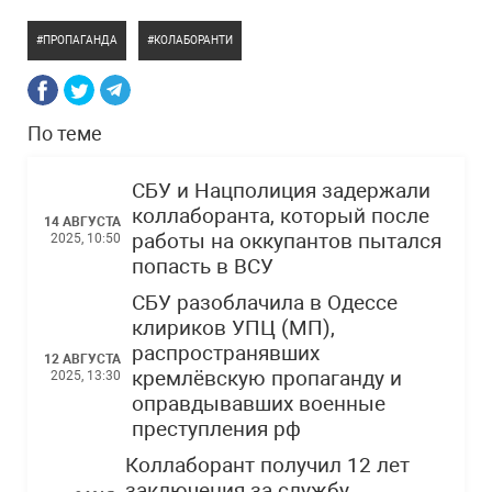
ПРОПАГАНДА
КОЛАБОРАНТИ
По теме
СБУ и Нацполиция задержали
коллаборанта, который после
14 АВГУСТА
работы на оккупантов пытался
2025, 10:50
попасть в ВСУ
СБУ разоблачила в Одессе
клириков УПЦ (МП),
распространявших
12 АВГУСТА
кремлёвскую пропаганду и
2025, 13:30
оправдывавших военные
преступления рф
Коллаборант получил 12 лет
заключения за службу