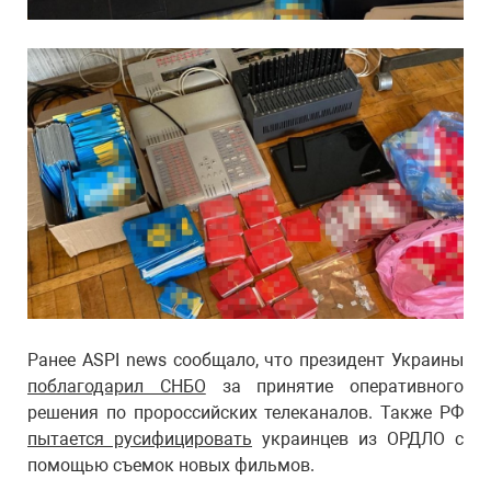
Ранее ASPI news сообщало, что президент Украины
поблагодарил СНБО
за принятие оперативного
решения по пророссийских телеканалов. Также РФ
пытается русифицировать
украинцев из ОРДЛО с
помощью съемок новых фильмов.