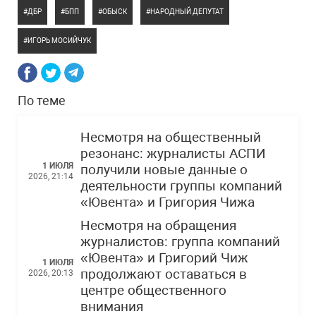
ДБР
БПП
ОБЫСК
НАРОДНЫЙ ДЕПУТАТ
ИГОРЬ МОСИЙЧУК
По теме
Несмотря на общественный
резонанс: журналисты АСПИ
1 ИЮЛЯ
получили новые данные о
2026, 21:14
деятельности группы компаний
«Ювента» и Григория Чижа
Несмотря на обращения
журналистов: группа компаний
«Ювента» и Григорий Чиж
1 ИЮЛЯ
продолжают оставаться в
2026, 20:13
центре общественного
внимания