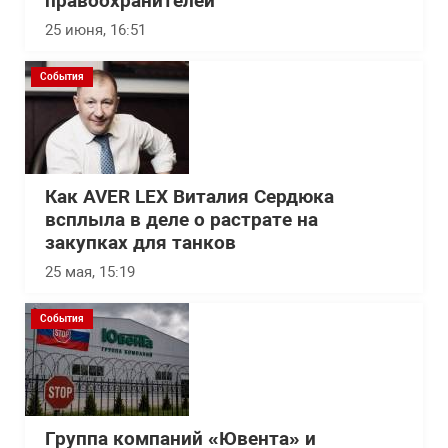
правоохранителей
25 июня, 16:51
События
Как AVER LEX Виталия Сердюка
всплыла в деле о растрате на
закупках для танков
25 мая, 15:19
События
Группа компаний «Ювента» и