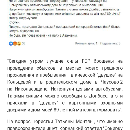
"Сегодня утром лучшие силы ГБР брошены на
проведение обысков в местах моего грешного
проживания и пребывания - в киевской "двушке" на
Кольцевой и в родительском доме в Чаусово-2
на Николаевщине. Нагрянули целыми автобусами.
Такими силами можно освободить Донбасс, а эти
приехали в "двушку" с картонными входными
дверями и дом моей 89-летней матери штурмовать".
На вопрос юристки Татьяны Монтян , что именно
правоохранители ищут, Корнацкий ответил "Сокирку