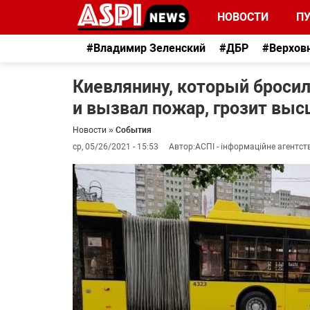
НОВОСТИ
П
#Владимир Зеленский
#ДБР
#Верхов
Киевлянину, который бросил
и вызвал пожар, грозит выс
Новости
»
События
ср, 05/26/2021 - 15:53
Автор:
АСПІ - інформаційне агентст