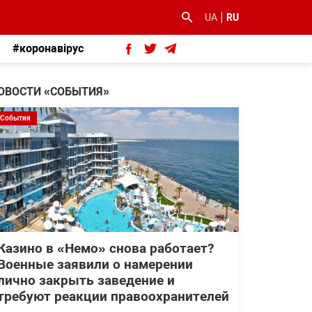
UA
RU
#коронавірус
ОВОСТИ «СОБЫТИЯ»
События
Казино в «Немо» снова работает?
Военные заявили о намерении
лично закрыть заведение и
требуют реакции правоохранителей