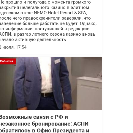
Не прошло и полугода с момента громкого
закрытия нелегального казино в элитном
одесском отеле NEMO Hotel Resort & SPA,
после чего правоохранители заверяли, что
заведение больше работать не будет. Однако,
по информации, поступившей в редакцию
АСПИ, в разгар летнего сезона казино вновь
начало активную деятельность.
2 июля, 17:54
События
Возможные связи с РФ и
незаконное бронирование: АСПИ
обратилось в Офис Президента и