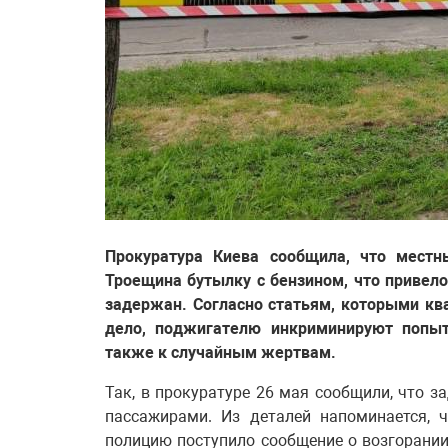
Прокуратура Киева сообщила, что местн
Троещина бутылку с бензином, что привело
задержан. Согласно статьям, которыми кв
дело, поджигателю инкриминируют попыт
также к случайным жертвам.
Так, в прокуратуре 26 мая сообщили, что 
пассажирами. Из деталей напоминается, 
полицию поступило сообщение о возгорании