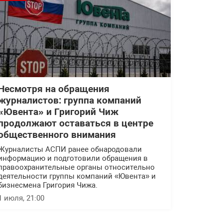
Несмотря на обращения
журналистов: группа компаний
«Ювента» и Григорий Чиж
продолжают оставаться в центре
общественного внимания
Журналисты АСПИ ранее обнародовали
информацию и подготовили обращения в
правоохранительные органы относительно
деятельности группы компаний «Ювента» и
бизнесмена Григория Чижа.
1 июля, 21:00