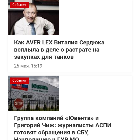
События
Как AVER LEX Виталия Сердюка
всплыла в деле о растрате на
закупках для танков
25 мая, 15:19
События
Группа компаний «Ювента» и
Григорий Чиж: журналисты АСПИ
готовят обращения в СБУ,
Нацполицию и ГУР МО