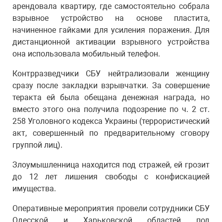
арендовала квартиру, где самостоятельно собрала
взрывное устройство на основе пластита,
начиненное гайками для усиления поражения. Для
дистанционной активации взрывного устройства
она использовала мобильный телефон.
Контрразведчики СБУ нейтрализовали женщину
сразу после закладки взрывчатки. За совершение
теракта ей была обещана денежная награда, но
вместо этого она получила подозрение по ч. 2 ст.
258 Уголовного кодекса Украины (террористический
акт, совершенный по предварительному сговору
группой лиц).
Злоумышленница находится под стражей, ей грозит
до 12 лет лишения свободы с конфискацией
имущества.
Оперативные мероприятия провели сотрудники СБУ
Одесской и Харьковской областей под