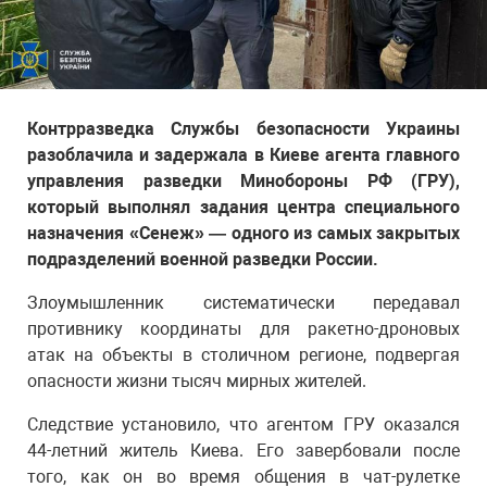
Контрразведка Службы безопасности Украины
разоблачила и задержала в Киеве агента главного
управления разведки Минобороны РФ (ГРУ),
который выполнял задания центра специального
назначения «Сенеж» — одного из самых закрытых
подразделений военной разведки России.
Злоумышленник систематически передавал
противнику координаты для ракетно-дроновых
атак на объекты в столичном регионе, подвергая
опасности жизни тысяч мирных жителей.
Следствие установило, что агентом ГРУ оказался
44-летний житель Киева. Его завербовали после
того, как он во время общения в чат-рулетке