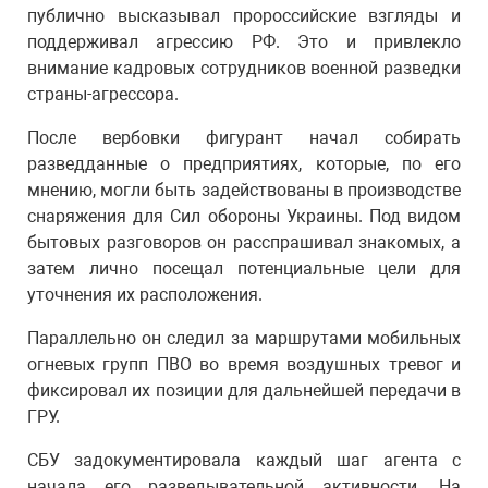
публично высказывал пророссийские взгляды и
поддерживал агрессию РФ. Это и привлекло
внимание кадровых сотрудников военной разведки
страны-агрессора.
После вербовки фигурант начал собирать
разведданные о предприятиях, которые, по его
мнению, могли быть задействованы в производстве
снаряжения для Сил обороны Украины. Под видом
бытовых разговоров он расспрашивал знакомых, а
затем лично посещал потенциальные цели для
уточнения их расположения.
Параллельно он следил за маршрутами мобильных
огневых групп ПВО во время воздушных тревог и
фиксировал их позиции для дальнейшей передачи в
ГРУ.
СБУ задокументировала каждый шаг агента с
начала его разведывательной активности. На