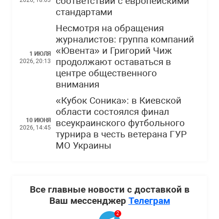
соответствии с европейскими
стандартами
Несмотря на обращения
журналистов: группа компаний
«Ювента» и Григорий Чиж
1 ИЮЛЯ
продолжают оставаться в
2026, 20:13
центре общественного
внимания
«Кубок Соника»: в Киевской
области состоялся финал
10 ИЮНЯ
всеукраинского футбольного
2026, 14:45
турнира в честь ветерана ГУР
МО Украины
Все главные новости с доставкой в
Ваш мессенджер
Телеграм
2