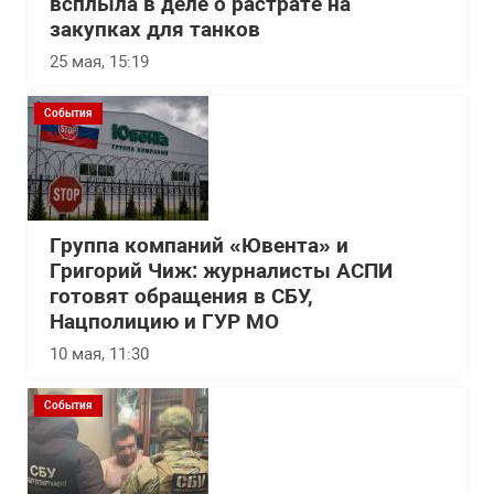
всплыла в деле о растрате на
закупках для танков
25 мая, 15:19
События
Группа компаний «Ювента» и
Григорий Чиж: журналисты АСПИ
готовят обращения в СБУ,
Нацполицию и ГУР МО
10 мая, 11:30
События