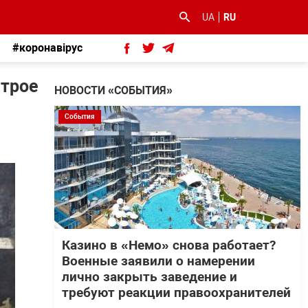
UA
RU
#коронавірус
 трое
НОВОСТИ «СОБЫТИЯ»
События
Казино в «Немо» снова работает?
Военные заявили о намерении
лично закрыть заведение и
требуют реакции правоохранителей