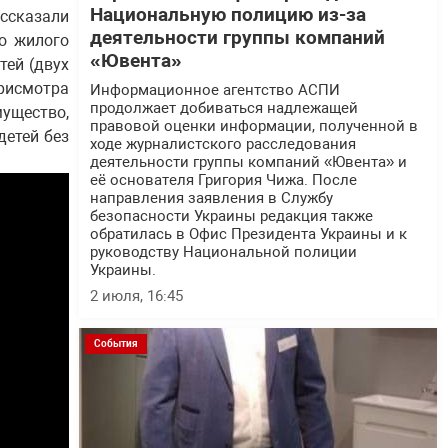
Национальную полицию из-за
ассказали
деятельности группы компаний
о жилого
«Ювента»
тей (двух
присмотра
Информационное агентство АСПИ
продолжает добиваться надлежащей
мущество,
правовой оценки информации, полученной в
детей без
ходе журналистского расследования
деятельности группы компаний «Ювента» и
её основателя Григория Чижа. После
направления заявления в Службу
безопасности Украины редакция также
обратилась в Офис Президента Украины и к
руководству Национальной полиции
Украины.
2 июля, 16:45
События