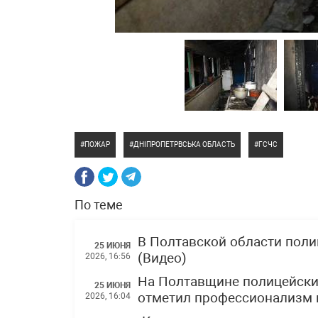
ПОЖАР
ДНІПРОПЕТРВСЬКА ОБЛАСТЬ
ГСЧС
По теме
В Полтавской области поли
25 ИЮНЯ
(Видео)
2026, 16:56
На Полтавщине полицейские
25 ИЮНЯ
отметил профессионализм 
2026, 16:04