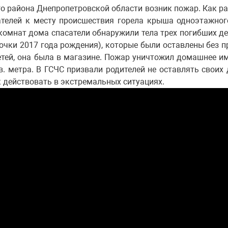
о района Днепропетровской области возник пожар. Как р
ателей к месту происшествия горела крыша одноэтажног
комнат дома спасатели обнаружили тела трех погибших де
очки 2017 года рождения), которые были оставлены без 
етей, она была в магазине. Пожар уничтожил домашнее и
 метра. В ГСЧС призвали родителей не оставлять своих 
к действовать в экстремальных ситуациях.