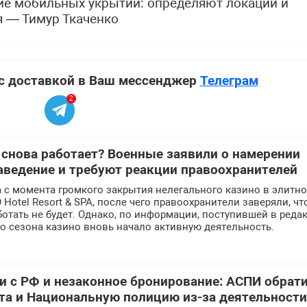
ие мобильных укрытий: определяют локации и
 — Тимур Ткаченко
 с доставкой в Ваш мессенджер
Телеграм
2
 снова работает? Военные заявили о намерении
аведение и требуют реакции правоохранителей
 с момента громкого закрытия нелегального казино в элитн
Hotel Resort & SPA, после чего правоохранители заверяли, чт
отать не будет. Однако, по информации, поступившей в реда
го сезона казино вновь начало активную деятельность.
 с РФ и незаконное бронирование: АСПИ обрат
та и Национальную полицию из-за деятельности