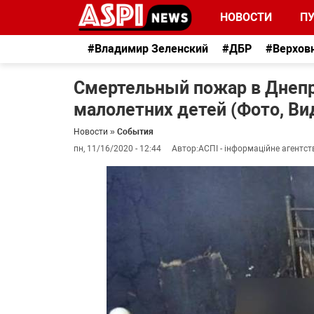
НОВОСТИ
П
#Владимир Зеленский
#ДБР
#Верхов
Смертельный пожар в Днепро
малолетних детей (Фото, Ви
Новости
»
События
пн, 11/16/2020 - 12:44
Автор:
АСПІ - інформаційне агентст