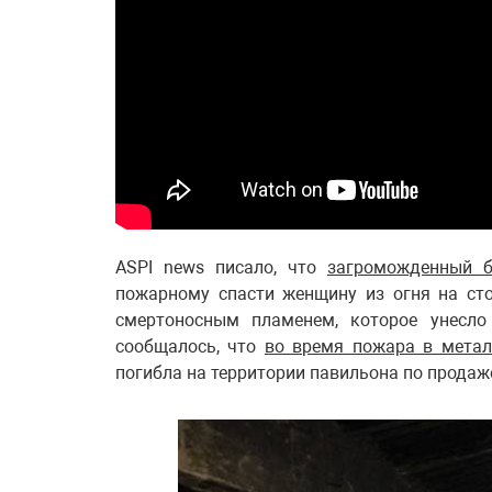
ASPI news писало, что
загроможденный б
пожарному спасти женщину из огня на ст
смертоносным пламенем, которое унесло
сообщалось, что
во время пожара в метал
погибла на территории павильона по продаж