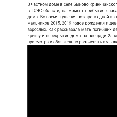
В частном доме в селе Быково Криничанског
в ГСЧС области, на момент прибытия спас
дома. Во время тушения пожара в одной из 
мальчиков 2015, 2019 годов рождения и дев
взрослых. Как рассказала мать погибших д
крышу и перекрытие дома на площади 25 кв.
присмотра и обязательно разъяснять им, ка