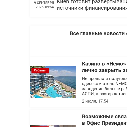
Киев готовит развертыван
9 СЕНТЯБРЯ
источники финансирования
2025, 09:54
Все главные новости
Казино в «Немо»
лично закрыть з
События
Не прошло и полугода
одесском отеле NEMO 
заведение больше раб
АСПИ, в разгар летне
2 июля, 17:54
Возможные связи
в Офис Президен