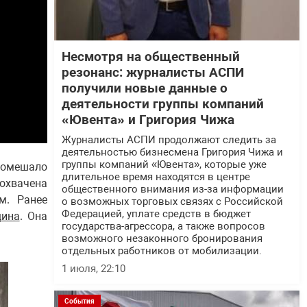
Несмотря на общественный
резонанс: журналисты АСПИ
получили новые данные о
деятельности группы компаний
«Ювента» и Григория Чижа
Журналисты АСПИ продолжают следить за
деятельностью бизнесмена Григория Чижа и
группы компаний «Ювента», которые уже
помешало
длительное время находятся в центре
охвачена
общественного внимания из-за информации
м. Ранее
о возможных торговых связях с Российской
Федерацией, уплате средств в бюджет
щина
. Она
государства-агрессора, а также вопросов
возможного незаконного бронирования
отдельных работников от мобилизации.
1 июля, 22:10
События