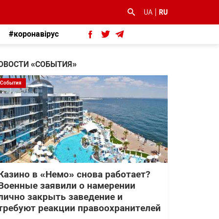
UA
RU
#коронавірус
ОВОСТИ «СОБЫТИЯ»
События
Казино в «Немо» снова работает?
Военные заявили о намерении
лично закрыть заведение и
требуют реакции правоохранителей