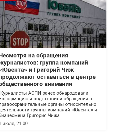
Несмотря на обращения
журналистов: группа компаний
«Ювента» и Григорий Чиж
продолжают оставаться в центре
общественного внимания
Журналисты АСПИ ранее обнародовали
информацию и подготовили обращения в
правоохранительные органы относительно
деятельности группы компаний «Ювента» и
бизнесмена Григория Чижа.
1 июля, 21:00