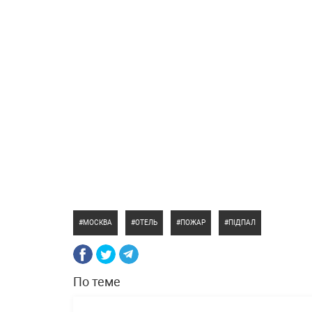
МОСКВА
ОТЕЛЬ
ПОЖАР
ПІДПАЛ
По теме