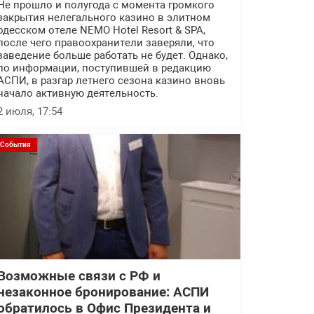
Не прошло и полугода с момента громкого
закрытия нелегального казино в элитном
одесском отеле NEMO Hotel Resort & SPA,
после чего правоохранители заверяли, что
заведение больше работать не будет. Однако,
по информации, поступившей в редакцию
АСПИ, в разгар летнего сезона казино вновь
начало активную деятельность.
2 июля, 17:54
События
Возможные связи с РФ и
незаконное бронирование: АСПИ
обратилось в Офис Президента и