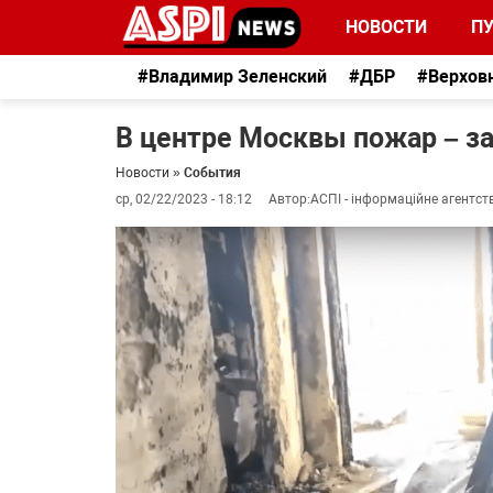
НОВОСТИ
П
#Владимир Зеленский
#ДБР
#Верхов
В центре Москвы пожар – за
Новости
»
События
ср, 02/22/2023 - 18:12
Автор:
АСПІ - інформаційне агентст