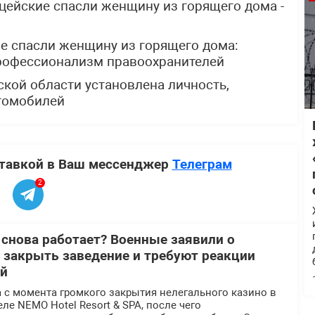
цейские спасли женщину из горящего дома -
е спасли женщину из горящего дома:
профессионализм правоохранителей
ской области установлена личность,
томобилей
ставкой в Ваш мессенджер
Телеграм
2
 снова работает? Военные заявили о
 закрыть заведение и требуют реакции
ей
 с момента громкого закрытия нелегального казино в
ле NEMO Hotel Resort & SPA, после чего