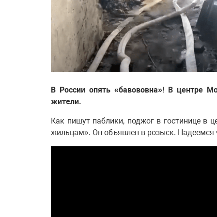
В России опять «бавововна»! В центре М
жители.
Как пишут паблики, поджог в гостинице в ц
жильцам». Он объявлен в розыск. Надеемся