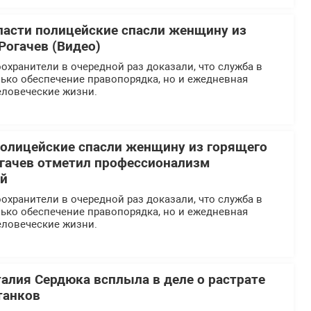
ласти полицейские спасли женщину из
Рогачев (Видео)
хранители в очередной раз доказали, что служба в
ько обеспечение правопорядка, но и ежедневная
еловеческие жизни.
олицейские спасли женщину из горящего
огачев отметил профессионализм
ей
хранители в очередной раз доказали, что служба в
ько обеспечение правопорядка, но и ежедневная
еловеческие жизни.
талия Сердюка всплыла в деле о растрате
танков