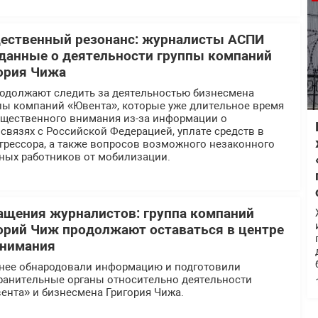
щественный резонанс: журналисты АСПИ
данные о деятельности группы компаний
ория Чижа
должают следить за деятельностью бизнесмена
ппы компаний «Ювента», которые уже длительное время
общественного внимания из-за информации о
вязях с Российской Федерацией, уплате средств в
грессора, а также вопросов возможного незаконного
ных работников от мобилизации.
ащения журналистов: группа компаний
орий Чиж продолжают оставаться в центре
внимания
нее обнародовали информацию и подготовили
ранительные органы относительно деятельности
ента» и бизнесмена Григория Чижа.