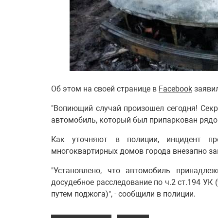
Об этом на своей странице в
Facebook
заявил
"Вопиющий случай произошел сегодня! Сек
автомобиль, который был припаркован рядом
Как уточняют в полиции, инцидент п
многоквартирных домов города внезапно за
"Установлено, что автомобиль принадле
досудебное расследование по ч.2 ст.194 У
путем поджога)", - сообщили в полиции.