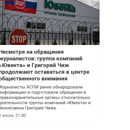
Несмотря на обращения
журналистов: группа компаний
«Ювента» и Григорий Чиж
продолжают оставаться в центре
общественного внимания
Журналисты АСПИ ранее обнародовали
информацию и подготовили обращения в
правоохранительные органы относительно
деятельности группы компаний «Ювента» и
бизнесмена Григория Чижа.
1 июля, 21:00