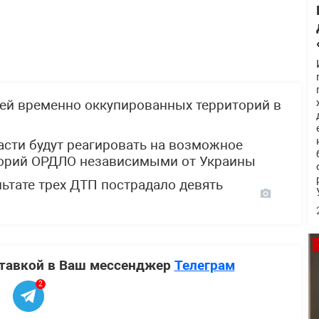
ей временно оккупированных территорий в
асти будут реагировать на возможное
торий ОРДЛО независимыми от Украины
льтате трех ДТП пострадало девять
ставкой в Ваш мессенджер
Телеграм
2