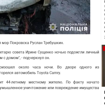
 мэр Покровска Руслан Требушкин.
ретарю совета Ирине Сущенко ночью подожгли личный
 с домом", - подчеркнул он.
роизошел около часа ночи. Во дворе одного из
горелся автомобиль Тoyota Camry.
жит 44-летнему местному жителю. По факту начато
К (умышленное уничтожение или повреждение имущества