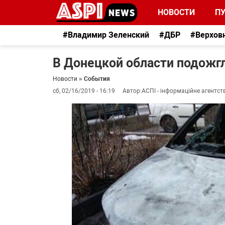
НОВОСТИ
П
#Владимир Зеленский
#ДБР
#Верхов
В Донецкой области подожгл
Новости
»
События
сб, 02/16/2019 - 16:19
Автор:
АСПІ - інформаційне агентст