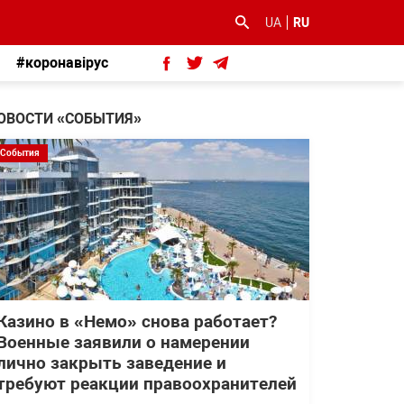
UA
RU
#коронавірус
ОВОСТИ «СОБЫТИЯ»
События
Казино в «Немо» снова работает?
Военные заявили о намерении
лично закрыть заведение и
требуют реакции правоохранителей