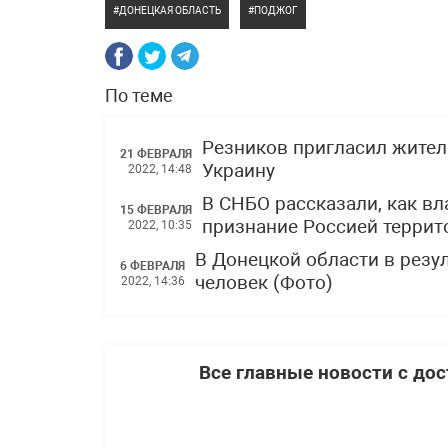
ДОНЕЦКАЯ ОБЛАСТЬ
ПОДЖОГ
По теме
Резников пригласил жител
21 ФЕВРАЛЯ
Украину
2022, 14:48
В СНБО рассказали, как вл
15 ФЕВРАЛЯ
признание Россией терри
2022, 10:35
В Донецкой области в резу
6 ФЕВРАЛЯ
человек (Фото)
2022, 14:36
Все главные новости с до