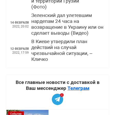
и территорий Грузии
(Фото)
Зеленский дал улетевшим
нардепам 24 часа на
14 ФЕВРАЛЯ
возвращение в Украину или он
2022, 20:02
сделает выводы (Видео)
В Киеве утвердили план
действий на случай
12 ФЕВРАЛЯ
чрезвычайной ситуации, –
2022, 17:59
Кличко
Все главные новости с доставкой в
Ваш мессенджер
Телеграм
2
События