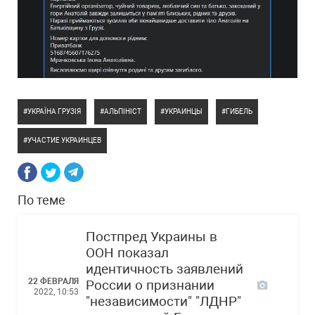
УКРАЇНА ГРУЗІЯ
АЛЬПІНІСТ
УКРАИНЦЫ
ГИБЕЛЬ
УЧАСТИЕ УКРАИНЦЕВ
По теме
Постпред Украины в
ООН показал
идентичность заявлений
22 ФЕВРАЛЯ
России о признании
2022, 10:53
"независимости" "ЛДНР"