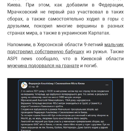
Киева. При этом, как добавили в Федерации,
Мрачковский не первый раз участвовал в таких
сборах, а также самостоятельно ходил в горы с
друзьями, покорил многие вершины в разных
странах мира, а также в украинских Карпатах.
Напомним, в Херсонской области 9-летний
мальчик
подстрелил собственную бабушку
из ружья. Также
ASPI news сообщало, что в Киевской области
мужчина подорвался на гранате
и погиб.