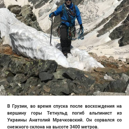
В Грузии, во время спуска после восхождения на
вершину горы Тетнульд погиб альпинист из
Украины Анатолий Мрачковский. Он сорвался со
снежного склона на высоте 3400 метров.