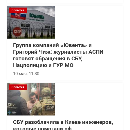
События
Группа компаний «Ювента» и
Григорий Чиж: журналисты АСПИ
готовят обращения в СБУ,
Нацполицию и ГУР МО
10 мая, 11:30
События
СБУ разоблачила в Киеве инженеров,
которые помогали рф