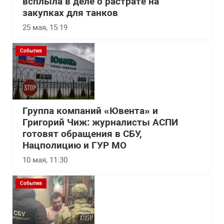
всплыла в деле о растрате на
закупках для танков
25 мая, 15:19
События
Группа компаний «Ювента» и
Григорий Чиж: журналисты АСПИ
готовят обращения в СБУ,
Нацполицию и ГУР МО
10 мая, 11:30
События