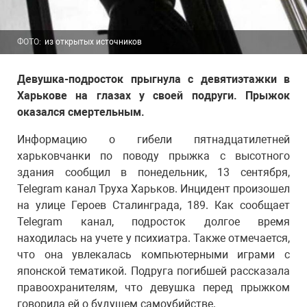
ФОТО:
из открытых источников
Девушка-подросток прыгнула с девятиэтажки в
Харькове на глазах у своей подруги. Прыжок
оказался смертельным.
Информацию о гибели пятнадцатилетней
харьковчанки по поводу прыжка с высотного
здания сообщил в понедельник, 13 сентября,
Telegram канал Труха Харьков. Инцидент произошел
на улице Героев Сталинграда, 189. Как сообщает
Telegram канал, подросток долгое время
находилась на учете у психиатра. Также отмечается,
что она увлекалась компьютерными играми с
японской тематикой. Подруга погибшей рассказала
правоохранителям, что девушка перед прыжком
говорила ей о будущем самоубийстве.