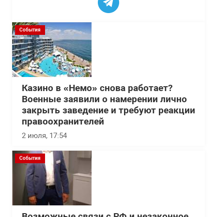
События
Казино в «Немо» снова работает?
Военные заявили о намерении лично
закрыть заведение и требуют реакции
правоохранителей
2 июля, 17:54
События
Возможные связи с РФ и незаконное