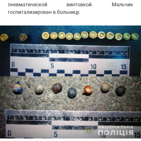
пневматической винтовкой. Мальчик
госпитализирован в больницу.