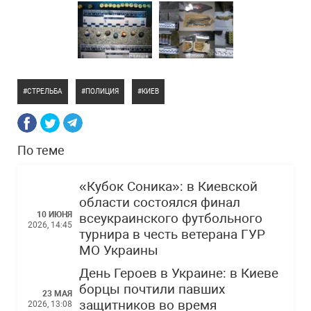
СТРЕЛЬБА
ПОЛИЦИЯ
КИЕВ
По теме
«Кубок Соника»: в Киевской
области состоялся финал
10 ИЮНЯ
всеукраинского футбольного
2026, 14:45
турнира в честь ветерана ГУР
МО Украины
День Героев в Украине: в Киеве
борцы почтили павших
23 МАЯ
защитников во время
2026, 13:08