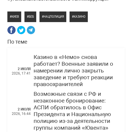
КИЕВ
БЕБ
НАЦПОЛИЦИЯ
КАЗИНО
По теме
Казино в «Немо» снова
работает? Военные заявили о
2 ИЮЛЯ
намерении лично закрыть
2026, 17:41
заведение и требуют реакции
правоохранителей
Возможные связи с РФ и
незаконное бронирование:
АСПИ обратилось в Офис
2 ИЮЛЯ
Президента и Национальную
2026, 16:44
полицию из-за деятельности
группы компаний «Ювента»