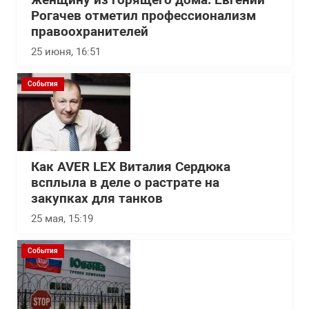
женщину из горящего дома: Евгений
Рогачев отметил профессионализм
правоохранителей
25 июня, 16:51
События
Как AVER LEX Виталия Сердюка
всплыла в деле о растрате на
закупках для танков
25 мая, 15:19
События