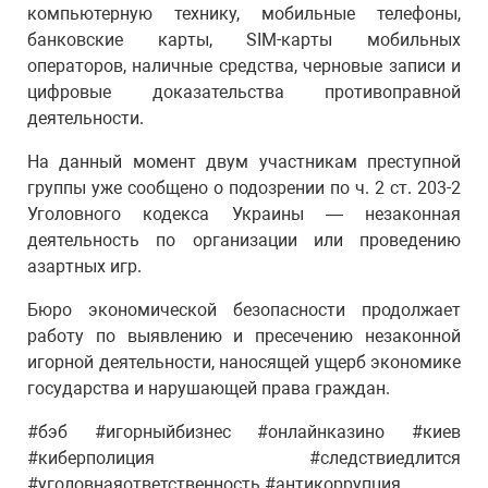
компьютерную технику, мобильные телефоны,
банковские карты, SIM-карты мобильных
операторов, наличные средства, черновые записи и
цифровые доказательства противоправной
деятельности.
На данный момент двум участникам преступной
группы уже сообщено о подозрении по ч. 2 ст. 203-2
Уголовного кодекса Украины — незаконная
деятельность по организации или проведению
азартных игр.
Бюро экономической безопасности продолжает
работу по выявлению и пресечению незаконной
игорной деятельности, наносящей ущерб экономике
государства и нарушающей права граждан.
#бэб #игорныйбизнес #онлайнказино #киев
#киберполиция #следствиедлится
#уголовнаяответственность #антикоррупция