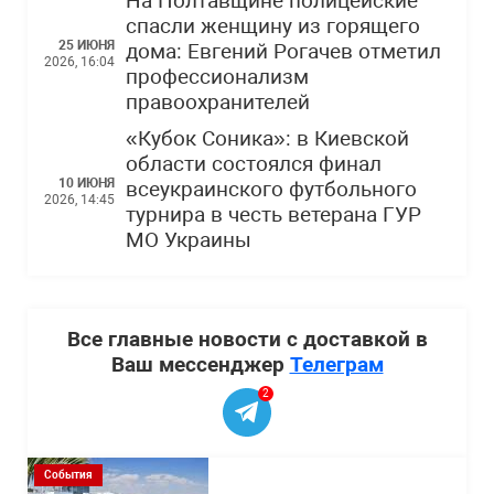
На Полтавщине полицейские
спасли женщину из горящего
25 ИЮНЯ
дома: Евгений Рогачев отметил
2026, 16:04
профессионализм
правоохранителей
«Кубок Соника»: в Киевской
области состоялся финал
10 ИЮНЯ
всеукраинского футбольного
2026, 14:45
турнира в честь ветерана ГУР
МО Украины
Все главные новости с доставкой в
Ваш мессенджер
Телеграм
2
События