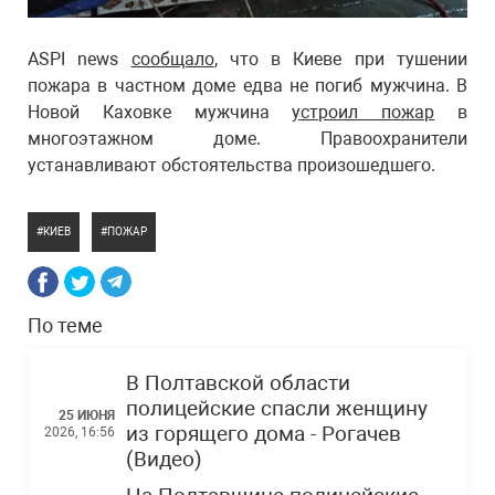
ASPI news
сообщало
, что в Киеве при тушении
пожара в частном доме едва не погиб мужчина. В
Новой Каховке мужчина
устроил пожар
в
многоэтажном доме. Правоохранители
устанавливают обстоятельства произошедшего.
КИЕВ
ПОЖАР
По теме
В Полтавской области
полицейские спасли женщину
25 ИЮНЯ
из горящего дома - Рогачев
2026, 16:56
(Видео)