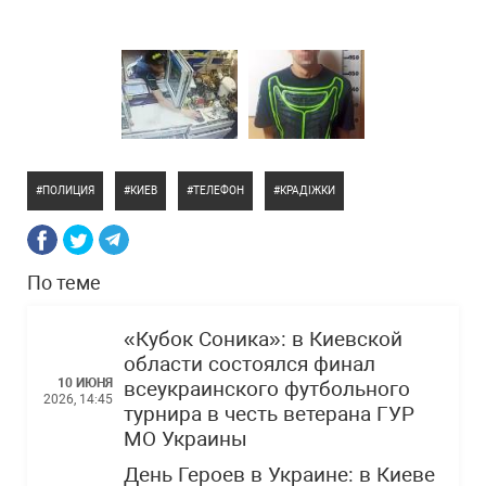
ПОЛИЦИЯ
КИЕВ
ТЕЛЕФОН
КРАДІЖКИ
По теме
«Кубок Соника»: в Киевской
области состоялся финал
10 ИЮНЯ
всеукраинского футбольного
2026, 14:45
турнира в честь ветерана ГУР
МО Украины
День Героев в Украине: в Киеве