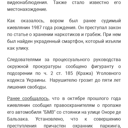
видеонаблюдения. Также стало известно его
местонахождение.
Как оказалось, вором был ранее судимый
киевлянин 1987 года рождения. Он преступал закон
по статье о хранении наркотиков и грабеж. При нем
был найден украденный смартфон, который изъяли
как улику.
Следователями за процессуального руководства
окружной прокуратуры сообщено фигуранту о
подозрении по ч. 2 ст. 185 (Кража) Уголовного
кодекса Украины. Нарушителю грозит до пяти лет
лишения свободы.
Ранее сообщалось,
что в октябре прошлого года
киевлянин сообщил правоохранителям о пропаже
его автомобиля "БМВ" со стоянки на улице Оноре де
Бальзака. Установлено, что к совершению
преступления причастен охранник паркинга,