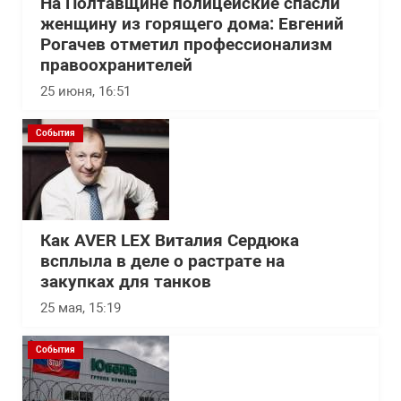
На Полтавщине полицейские спасли
женщину из горящего дома: Евгений
Рогачев отметил профессионализм
правоохранителей
25 июня, 16:51
События
Как AVER LEX Виталия Сердюка
всплыла в деле о растрате на
закупках для танков
25 мая, 15:19
События