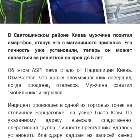
В Святошинском районе Киева мужчина похитил
смартфон, стянув его с магазинного прилавка. Его
личность уже установили, теперь он может
оказаться за решеткой на срок до 5 лет.
Об этом ASPI news стало от Нацполиции Киева.
Отмечается, что кражу злоумышленник совершил,
когда продавец отвлекся. Мужчина схватил
"мобильник" и скрылся.
Инцидент произошел в одной из торговых точек на
столичной Борщаговке на улице Гната Юры. По
указанному адресу выехала следственно-
оперативная группа. Личность преступника удалось
установить благодаря кадрам из записей камер