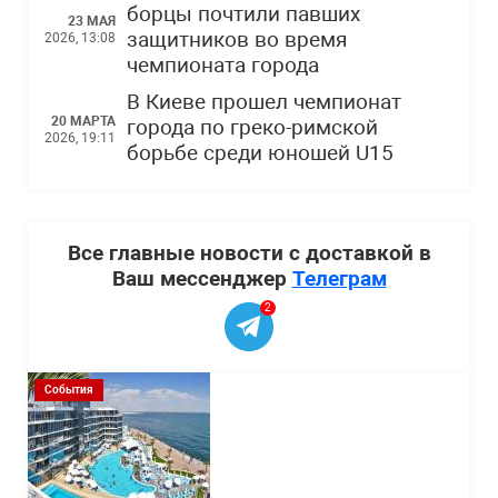
борцы почтили павших
23 МАЯ
защитников во время
2026, 13:08
чемпионата города
В Киеве прошел чемпионат
20 МАРТА
города по греко-римской
2026, 19:11
борьбе среди юношей U15
Все главные новости с доставкой в
Ваш мессенджер
Телеграм
2
События