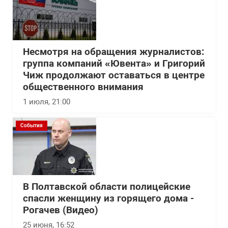
Несмотря на обращения журналистов:
группа компаний «Ювента» и Григорий
Чиж продолжают оставаться в центре
общественного внимания
1 июля, 21:00
События
В Полтавской области полицейские
спасли женщину из горящего дома -
Рогачев (Видео)
25 июня, 16:52