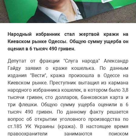
Народный избранник стал жертвой кражи на
Киевском рынке Одессы. Общую сумму ущерба он
оценил в 6 тысяч 490 гривен.
Депутат от фракции "Слуга народа" Александр
Гайду заявил о краже кошелька. По данным
издания "Вести", кража произошла в Одессе на
Киевском рынке. Преступник вытащил из кармана
народного избранника кошелек, в котором было 3,8
тысячи гривен, сто долларов, банковская карта и
три флешки. Общую сумму ущерба оценили в 6
тысяч 490 гривен. По данному факту решается
вопрос об открытии уголовного производства по
ст.185 УК Украины (кража). В настоящее время
правоохранители занимаются поиском