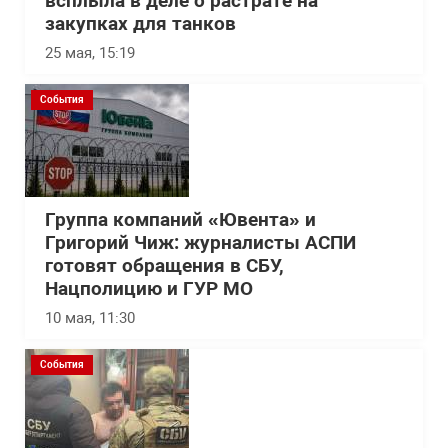
всплыла в деле о растрате на
закупках для танков
25 мая, 15:19
События
Группа компаний «Ювента» и
Григорий Чиж: журналисты АСПИ
готовят обращения в СБУ,
Нацполицию и ГУР МО
10 мая, 11:30
События