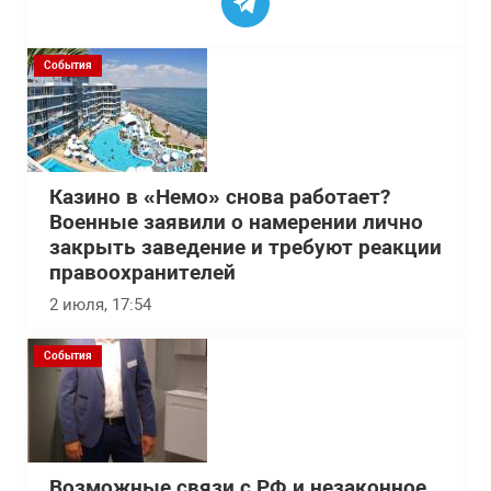
События
Казино в «Немо» снова работает?
Военные заявили о намерении лично
закрыть заведение и требуют реакции
правоохранителей
2 июля, 17:54
События
Возможные связи с РФ и незаконное