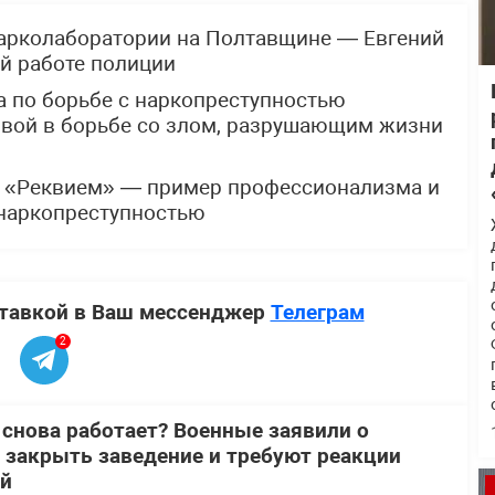
арколаборатории на Полтавщине — Евгений
ой работе полиции
 по борьбе с наркопреступностью
овой в борьбе со злом, разрушающим жизни
я «Реквием» — пример профессионализма и
 наркопреступностью
ставкой в Ваш мессенджер
Телеграм
2
 снова работает? Военные заявили о
 закрыть заведение и требуют реакции
ей