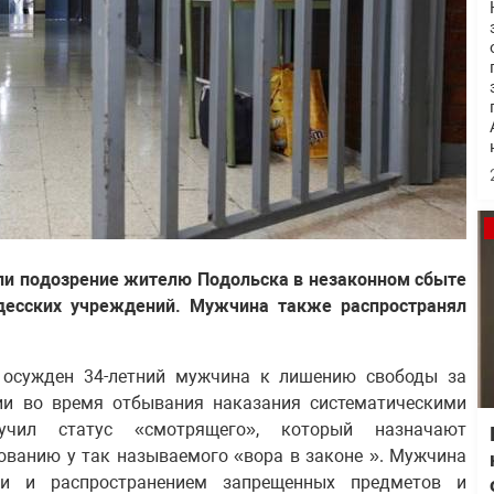
ли подозрение жителю Подольска в незаконном сбыте
десских учреждений. Мужчина также распространял
 осужден 34-летний мужчина к лишению свободы за
нии во время отбывания наказания систематическими
чил статус «смотрящего», который назначают
ованию у так называемого «вора в законе ». Мужчина
ки и распространением запрещенных предметов и