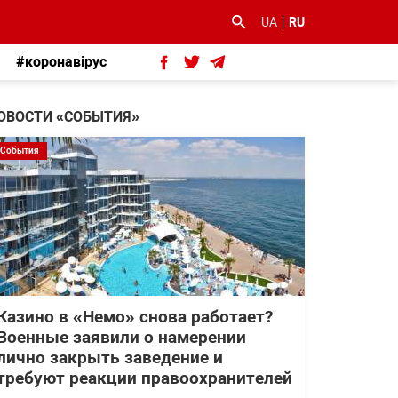
UA
RU
#коронавірус
ОВОСТИ «СОБЫТИЯ»
События
Казино в «Немо» снова работает?
Военные заявили о намерении
лично закрыть заведение и
требуют реакции правоохранителей