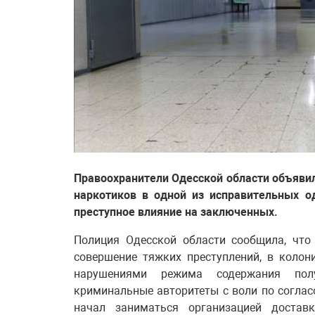
Правоохранители Одесской области объяви
наркотиков в одной из исправительных о
преступное влияние на заключенных.
Полиция Одесской области сообщила, что
совершение тяжких преступлений, в коло
нарушениями режима содержания полу
криминальные авторитеты с воли по соглас
начал заниматься организацией достав