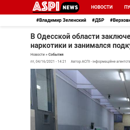
НОВОСТИ
П
#Владимир Зеленский
#ДБР
#Верхов
В Одесской области заключ
наркотики и занимался подк
Новости
»
События
пт, 04/16/2021 - 14:21
Автор:
АСПІ - інформаційне агентст