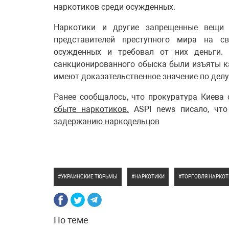
наркотиков среди осужденных.
Наркотики и другие запрещенные вещи
представителей преступного мира на с
осужденных и требовал от них деньги.
санкционированного обыска были изъяты к
имеют доказательственное значение по делу
Ранее сообщалось, что прокуратура Киева 
сбыте наркотиков.
ASPI news писало, что
задержанию наркодельцов
УКРАИНСКИЕ ТЮРЬМЫ
НАРКОТИКИ
ТОРГОВЛЯ НАРКО
По теме