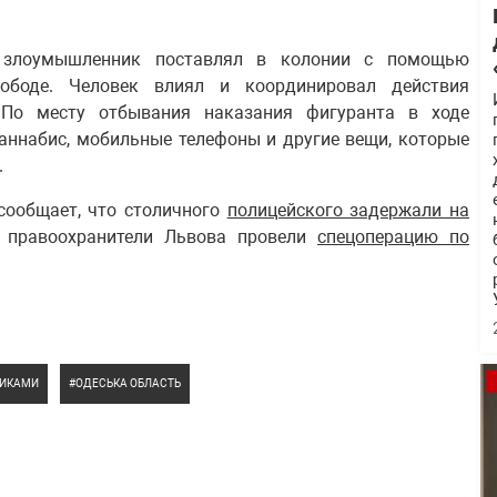
 злоумышленник поставлял в колонии с помощью
вободе. Человек влиял и координировал действия
 По месту отбывания наказания фигуранта в ходе
аннабис, мобильные телефоны и другие вещи, которые
.
сообщает, что столичного
полицейского задержали на
 правоохранители Львова провели
спецоперацию по
ТИКАМИ
ОДЕСЬКА ОБЛАСТЬ