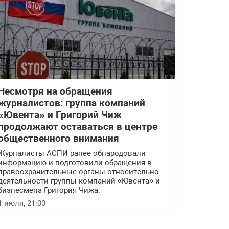
Несмотря на обращения
журналистов: группа компаний
«Ювента» и Григорий Чиж
продолжают оставаться в центре
общественного внимания
Журналисты АСПИ ранее обнародовали
информацию и подготовили обращения в
правоохранительные органы относительно
деятельности группы компаний «Ювента» и
бизнесмена Григория Чижа.
1 июля, 21:00