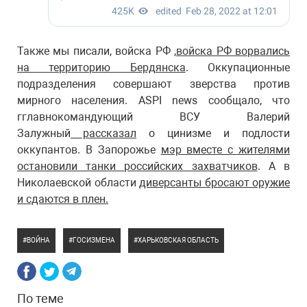
Также мы писали, войска РФ ,
войска РФ ворвались
на территорию Бердянска
. Оккупационные
подразделения совершают зверства против
мирного населения. ASPI news сообщало, что
гглавнокомандующий ВСУ Валерий
Залужный
рассказал
о цинизме и подлости
оккупантов. В Запорожье
мэр вместе с жителями
остановили танки российских захватчиков
. А в
Николаевской области
диверсанты бросают оружие
и сдаются в плен.
ВОЙНА
ГОСИЗМЕНА
ХАРЬКОВСКАЯ ОБЛАСТЬ
По теме