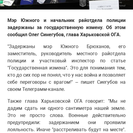
Мэр Южного и начальник райотдела полиции
задержаны за государственную измену. Об этом
сообщил Олег Синегубов, глава Харьковской ОГА.
"Задержаны мэр Южного Брюханов, его
заместитель, руководитель местного райотдела
полиции и участковый инспектор по статье
"Государственная измена". Это для понимания тем,
кто до сих пор не понял, что у нас война и позволяет
себе переговоры с врагом!" – пишет Сиегубов на
своем Телеграмм-канале.
Также глава Харьковской ОГА говорит: "Мы не
дадим сдать ни одного сантиметра нашей земле.
Это не просто слова. Военные действительно
предупредили: задержанием они проявили
лояльность. Иначе "расстреливать будут на месте".