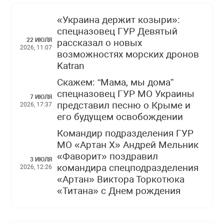
«Украина держит козыри»:
спецназовец ГУР Девятый
22 ИЮЛЯ
рассказал о новых
2026, 11:07
возможностях морских дронов
Katran
Скажем: “Мама, мы дома”
спецназовец ГУР МО Украины
7 ИЮЛЯ
представил песню о Крыме и
2026, 17:37
его будущем освобождении
Командир подразделения ГУР
МО «Артан Х» Андрей Мельник
«Фаворит» поздравил
3 ИЮЛЯ
командира спецподразделения
2026, 12:26
«Артан» Виктора Торкотюка
«Титана» с Днем рождения