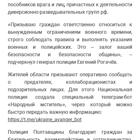
пособников врага и лиц, причастных к деятельности
диверсионно-разведывательных групп рф.
«Призываю граждан ответственно относиться к
вынужденным ограничениям военного времени,
строго соблюдать правила и выполнять указания
военных и полицейских. Это – залог вашей
безопасности и безопасности общины», –
подчеркнул генерал полиции Евгений Рогачёв.
Жителей области призывают оперативно сообщать
о предателях, коллаборационистах и
подозрительных лицах. Для этого Национальная
полиция создала специальный телеграм-бот
«Народный мститель», через который можно
быстро передать важную информацию:
https://t.me/ukraine_avanger_bot
Полиция Полтавщины благодарит граждан за
бдительность, взаимодействие и сотрудничество.