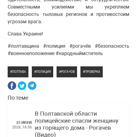
Совместными усилиями мы укрепляем
безопасность тыловых регионов и противостоим
угрозам врага.
Слава Украине!
#полтавщина #полиция #рогачёв #безопасность
#военноеположение #народныймститель
ПОЛТАВА
ПОЛИЦИЯ
РОГАЧОВ
ПРОВЕРКА
По теме
В Полтавской области
полицейские спасли женщину
25 ИЮНЯ
из горящего дома - Рогачев
2026, 16:56
(Видео)