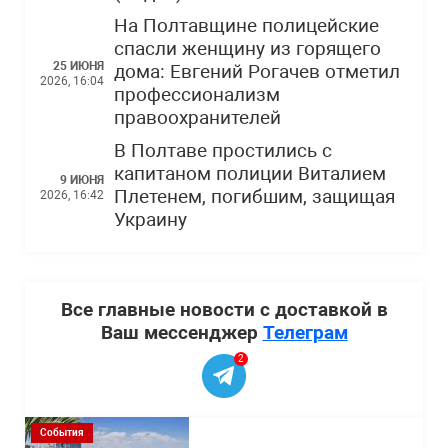
На Полтавщине полицейские
спасли женщину из горящего
25 ИЮНЯ
дома: Евгений Рогачев отметил
2026, 16:04
профессионализм
правоохранителей
В Полтаве простились с
капитаном полиции Виталием
9 ИЮНЯ
Плетенем, погибшим, защищая
2026, 16:42
Украину
Все главные новости с доставкой в
Ваш мессенджер
Телеграм
2
События