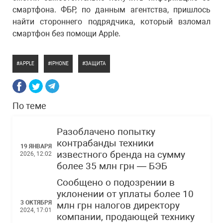
смартфона. ФБР, по данным агентства, пришлось
найти стороннего подрядчика, который взломал
смартфон без помощи Apple.
APPLE
IPHONE
ЗАЩИТА
По теме
Разоблачено попытку
контрабанды техники
19 ЯНВАРЯ
известного бренда на сумму
2026, 12:02
более 35 млн грн — БЭБ
Сообщено о подозрении в
уклонении от уплаты более 10
3 ОКТЯБРЯ
млн грн налогов директору
2024, 17:01
компании, продающей технику