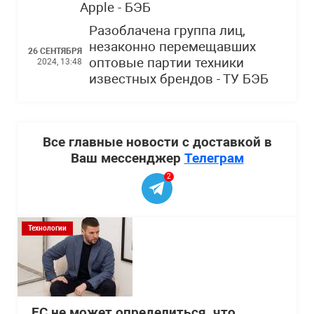
Apple - БЭБ
Разоблачена группа лиц,
незаконно перемещавших
26 СЕНТЯБРЯ
оптовые партии техники
2024, 13:48
известных брендов - ТУ БЭБ
Все главные новости с доставкой в
Ваш мессенджер
Телеграм
2
Технологии
ЕС не может определиться, что