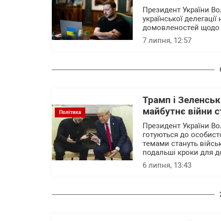
Президент України В
української делегації
домовленостей щодо 
7 липня, 12:57
Трамп і Зеленськ
майбутнє війни с
Політика
Президент України В
готуються до особисто
темами стануть військ
подальші кроки для 
6 липня, 13:43