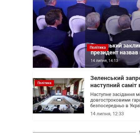
Зеленський заклик
Політика
президент назвав 
14 липня, 14:13
Зеленський запрос
Політика
наступний саміт 
Наступне засідання мі
довгостроковими гара
безпосередньо в Укра
14 липня, 12:33