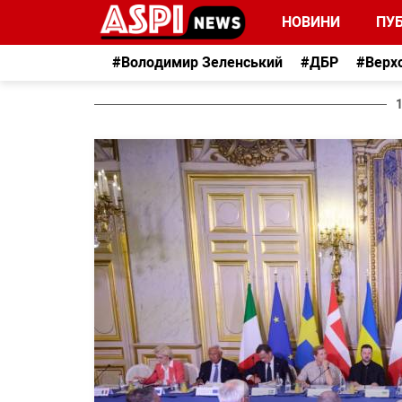
НОВИНИ
ПУБ
#Володимир Зеленський
#ДБР
#Верх